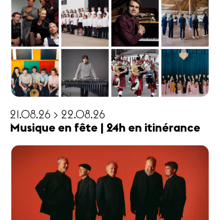
21.08.26 > 22.08.26
Musique en fête | 24h en itinérance