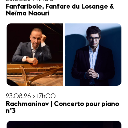
Fanfaribole, Fanfare du Losange &
Neïma Naouri
23.08.26 > 17h00
Rachmaninov | Concerto pour piano
n°3