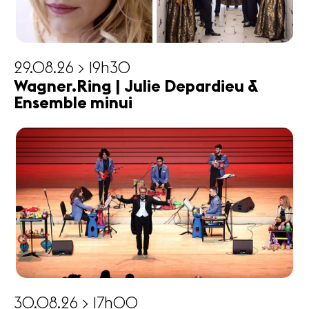
29.08.26 > 19h30
Wagner.Ring | Julie Depardieu &
Ensemble minui
30.08.26 > 17h00