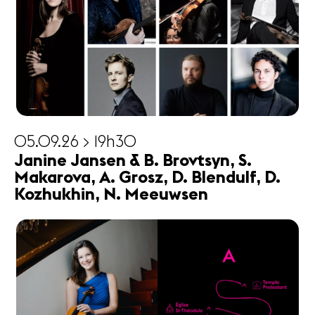
05.09.26 > 19h30
Janine Jansen & B. Brovtsyn, S.
Makarova, A. Grosz, D. Blendulf, D.
Kozhukhin, N. Meeuwsen