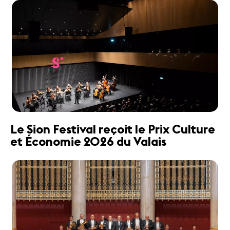
Le Sion Festival reçoit le Prix Culture
et Économie 2026 du Valais