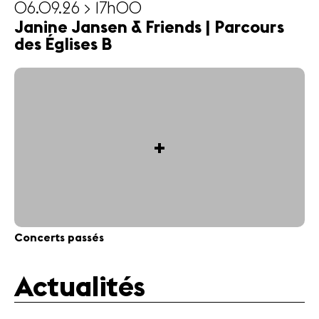
06.09.26 > 17h00
Janine Jansen & Friends | Parcours
des Églises B
+
Concerts passés
Actualités