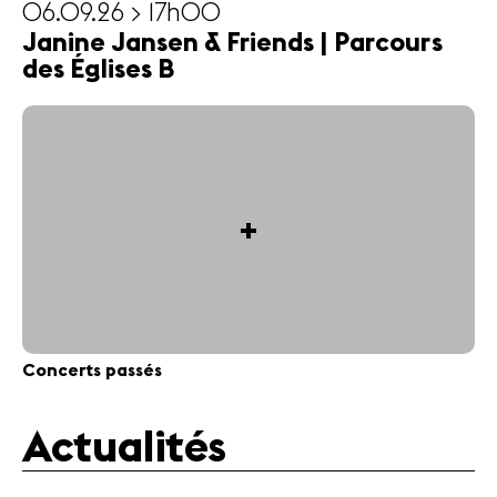
06.09.26 > 17h00
Janine Jansen & Friends | Parcours
des Églises B
+
Concerts passés
Actualités