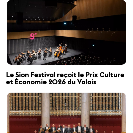
Le Sion Festival reçoit le Prix Culture
et Économie 2026 du Valais