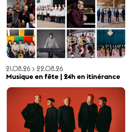
21.08.26 > 22.08.26
Musique en fête | 24h en itinérance