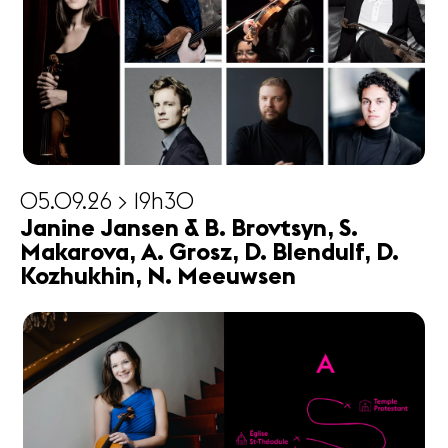
05.09.26 > 19h30
Janine Jansen & B. Brovtsyn, S.
Makarova, A. Grosz, D. Blendulf, D.
Kozhukhin, N. Meeuwsen