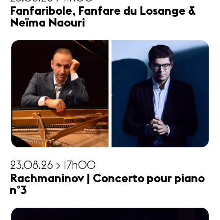
Fanfaribole, Fanfare du Losange &
Neïma Naouri
23.08.26 > 17h00
Rachmaninov | Concerto pour piano
n°3