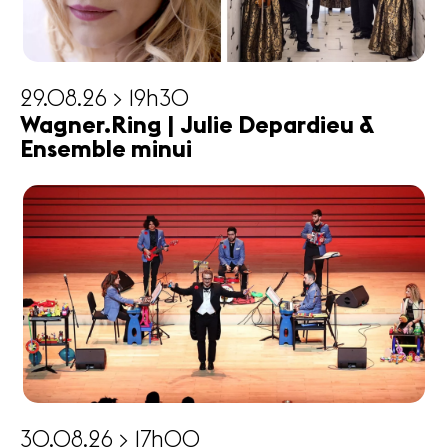
29.08.26 > 19h30
Wagner.Ring | Julie Depardieu &
Ensemble minui
30.08.26 > 17h00