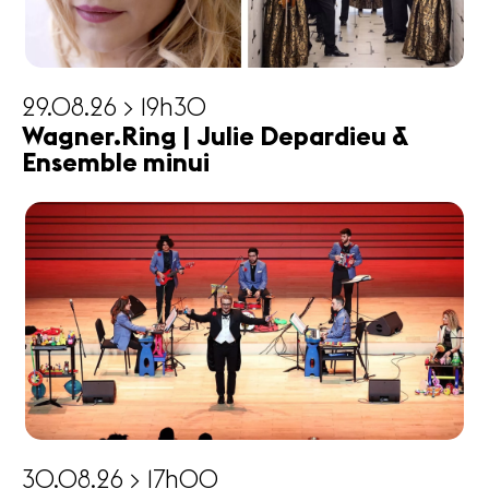
29.08.26 > 19h30
Wagner.Ring | Julie Depardieu &
Ensemble minui
30.08.26 > 17h00