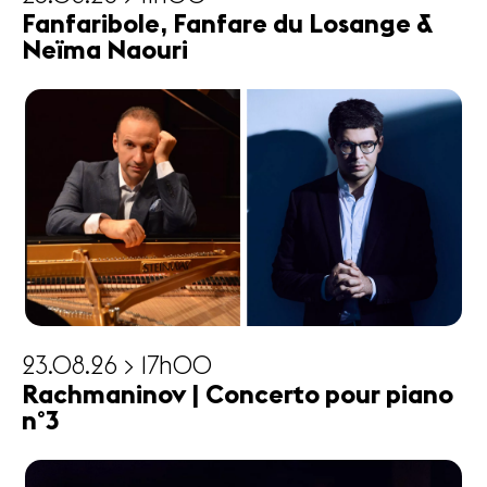
Fanfaribole, Fanfare du Losange &
Neïma Naouri
23.08.26 > 17h00
Rachmaninov | Concerto pour piano
n°3