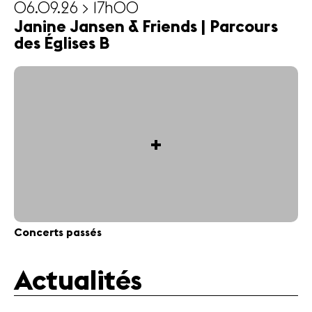
06.09.26 > 17h00
Janine Jansen & Friends | Parcours
des Églises B
+
Concerts passés
Actualités