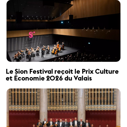
Le Sion Festival reçoit le Prix Culture
et Économie 2026 du Valais