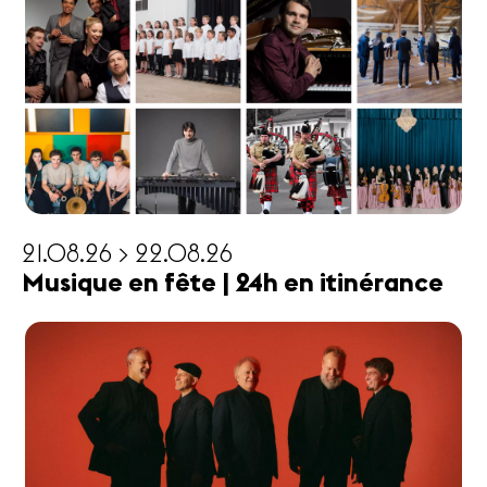
21.08.26 > 22.08.26
Musique en fête | 24h en itinérance