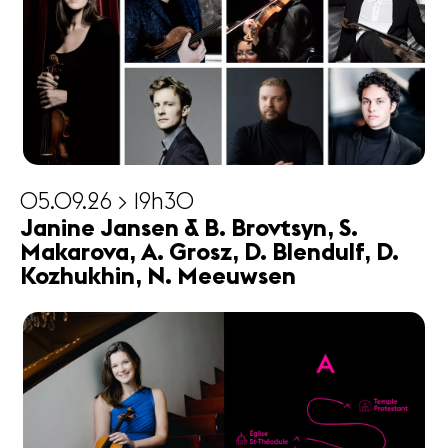
05.09.26 > 19h30
Janine Jansen & B. Brovtsyn, S.
Makarova, A. Grosz, D. Blendulf, D.
Kozhukhin, N. Meeuwsen