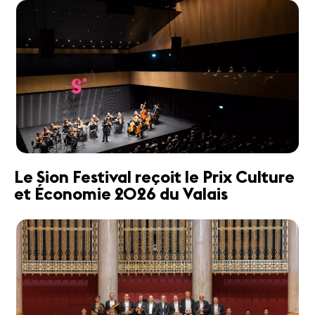
Le Sion Festival reçoit le Prix Culture
et Économie 2026 du Valais