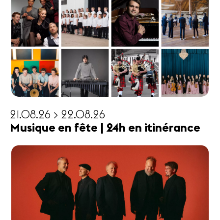
21.08.26 > 22.08.26
Musique en fête | 24h en itinérance