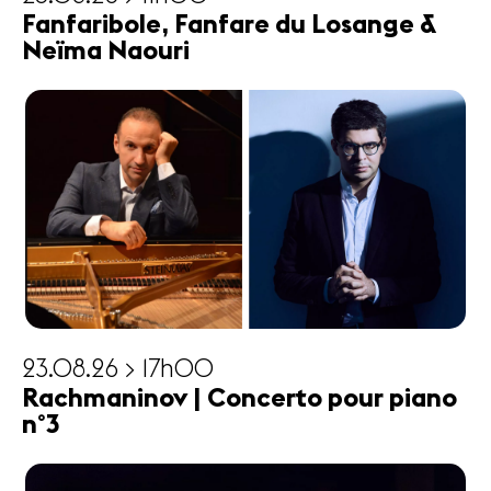
Fanfaribole, Fanfare du Losange &
Neïma Naouri
23.08.26 > 17h00
Rachmaninov | Concerto pour piano
n°3