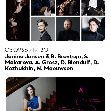
05.09.26 > 19h30
Janine Jansen & B. Brovtsyn, S.
Makarova, A. Grosz, D. Blendulf, D.
Kozhukhin, N. Meeuwsen