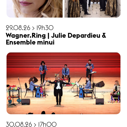
29.08.26 > 19h30
Wagner.Ring | Julie Depardieu &
Ensemble minui
30.08.26 > 17h00