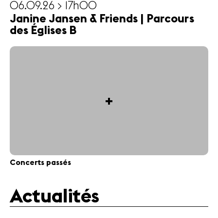
06.09.26 > 17h00
Janine Jansen & Friends | Parcours
des Églises B
+
Concerts passés
Actualités