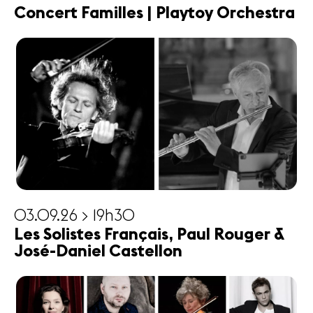
Concert Familles | Playtoy Orchestra
03.09.26 > 19h30
Les Solistes Français, Paul Rouger &
José-Daniel Castellon