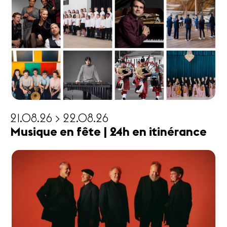
21.08.26 > 22.08.26
Musique en fête | 24h en itinérance