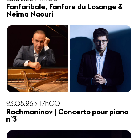
Fanfaribole, Fanfare du Losange &
Neïma Naouri
23.08.26 > 17h00
Rachmaninov | Concerto pour piano
n°3