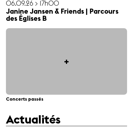
06.09.26 > 17h00
Janine Jansen & Friends | Parcours
des Églises B
+
Concerts passés
Actualités