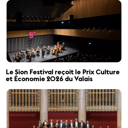
Le Sion Festival reçoit le Prix Culture
et Économie 2026 du Valais