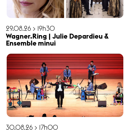
29.08.26 > 19h30
Wagner.Ring | Julie Depardieu &
Ensemble minui
30.08.26 > 17h00