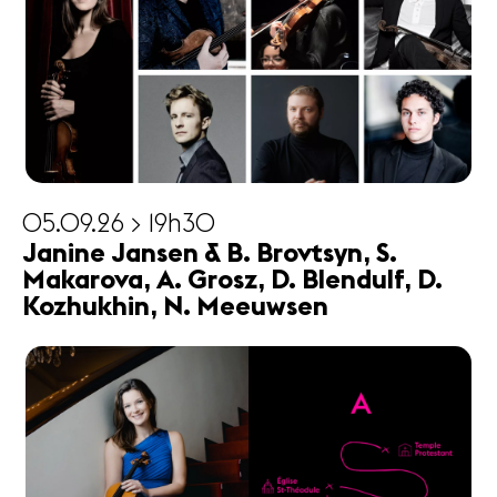
05.09.26 > 19h30
Janine Jansen & B. Brovtsyn, S.
Makarova, A. Grosz, D. Blendulf, D.
Kozhukhin, N. Meeuwsen