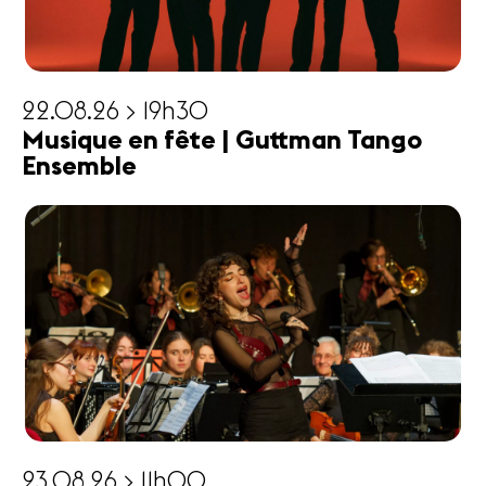
22.08.26 > 19h30
Musique en fête | Guttman Tango
Ensemble
23.08.26 > 11h00