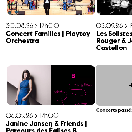
30.08.26 > 17h00
03.09.26 > 
Concert Familles | Playtoy
Les Soliste
Orchestra
Rouger & J
Castellon
Concerts passé
06.09.26 > 17h00
Janine Jansen & Friends |
Parcours des Églises B