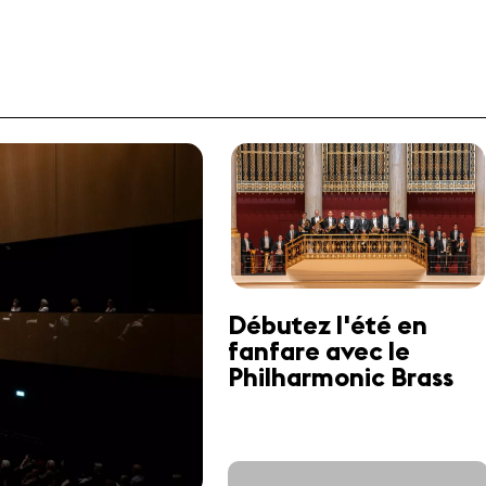
Débutez l'été en
fanfare avec le
Philharmonic Brass