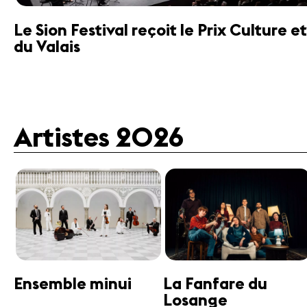
Le Sion Festival reçoit le Prix Culture
du Valais
Artistes 2026
Guttman Tango
Janine Jansen
Ensemble
Violon