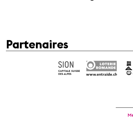
Partenaires
Mé