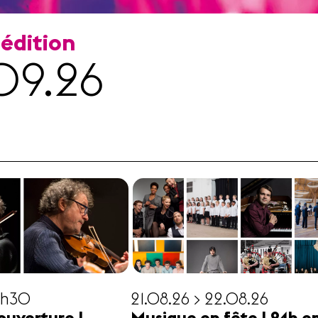
 édition
09.26
19h30
21.08.26 > 22.08.26