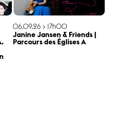
06.09.26 > 17h00
Janine Jansen & Friends |
A.
Parcours des Églises A
n