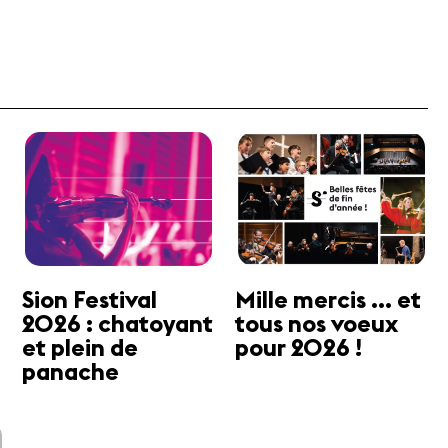
Sion Festival
Mille mercis ... et
2026 : chatoyant
tous nos voeux
et plein de
pour 2026 !
panache