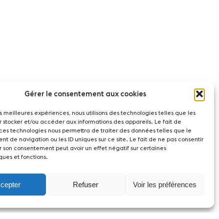
Gérer le consentement aux cookies
les meilleures expériences, nous utilisons des technologies telles que les
r stocker et/ou accéder aux informations des appareils. Le fait de
 ces technologies nous permettra de traiter des données telles que le
t de navigation ou les ID uniques sur ce site. Le fait de ne pas consentir
r son consentement peut avoir un effet négatif sur certaines
ques et fonctions.
cepter
Refuser
Voir les préférences
act