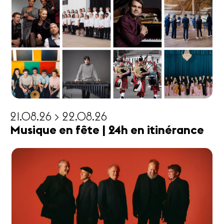
21.08.26 > 22.08.26
Musique en fête | 24h en itinérance