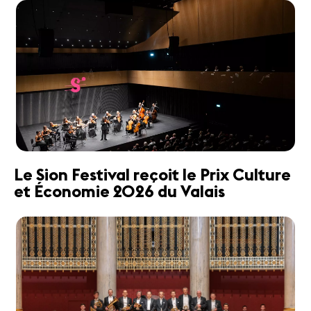
Le Sion Festival reçoit le Prix Culture
et Économie 2026 du Valais