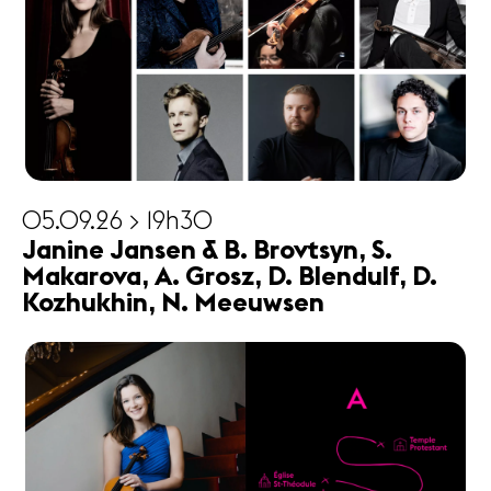
05.09.26 > 19h30
Janine Jansen & B. Brovtsyn, S.
Makarova, A. Grosz, D. Blendulf, D.
Kozhukhin, N. Meeuwsen