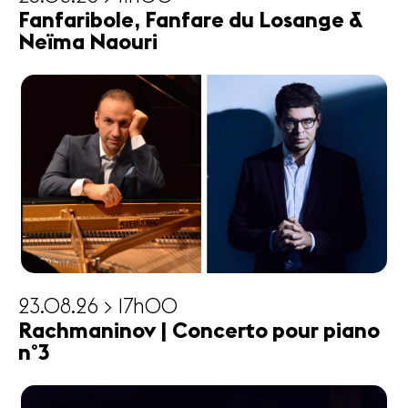
Fanfaribole, Fanfare du Losange &
Neïma Naouri
23.08.26 > 17h00
Rachmaninov | Concerto pour piano
n°3