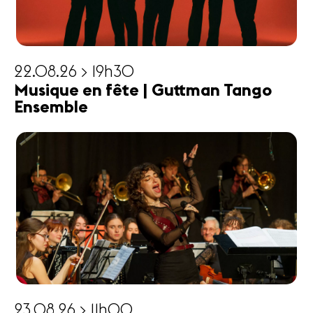
22.08.26 > 19h30
Musique en fête | Guttman Tango
Ensemble
23.08.26 > 11h00