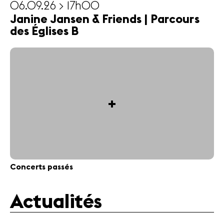
06.09.26 > 17h00
Janine Jansen & Friends | Parcours
des Églises B
+
Concerts passés
Actualités