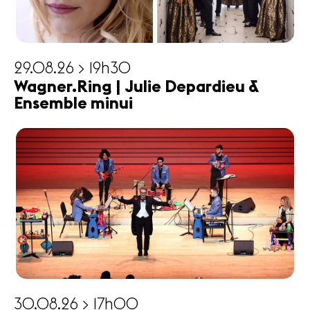
29.08.26 > 19h30
Wagner.Ring | Julie Depardieu &
Ensemble minui
30.08.26 > 17h00