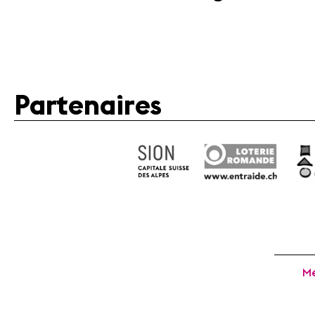
Partenaires
Mé