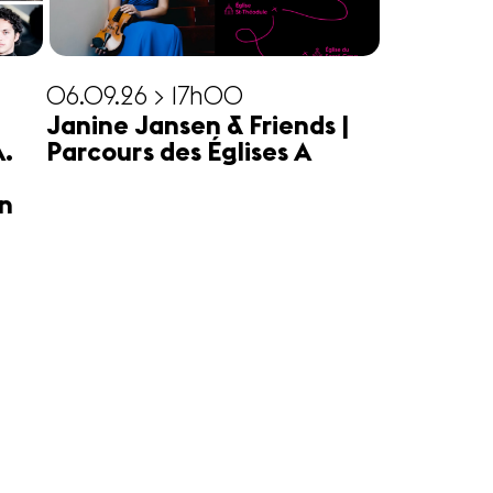
06.09.26 > 17h00
Janine Jansen & Friends |
A.
Parcours des Églises A
n