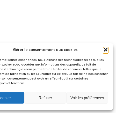
Gérer le consentement aux cookies
les meilleures expériences, nous utilisons des technologies telles que les
r stocker et/ou accéder aux informations des appareils. Le fait de
 ces technologies nous permettra de traiter des données telles que le
t de navigation ou les ID uniques sur ce site. Le fait de ne pas consentir
r son consentement peut avoir un effet négatif sur certaines
ques et fonctions.
cepter
Refuser
Voir les préférences
act