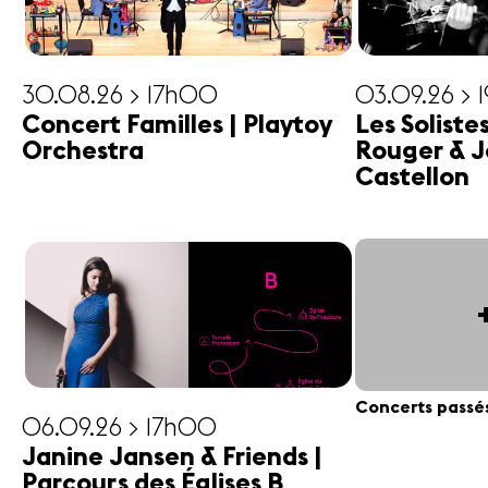
30.08.26 > 17h00
03.09.26 > 
Concert Familles | Playtoy
Les Soliste
Orchestra
Rouger & J
Castellon
Concerts passé
06.09.26 > 17h00
Janine Jansen & Friends |
Parcours des Églises B