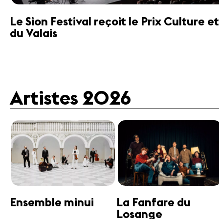
Le Sion Festival reçoit le Prix Culture
du Valais
Artistes 2026
Guttman Tango
Janine Jansen
Ensemble
Violon