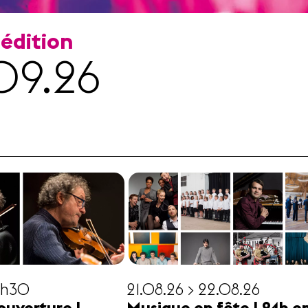
 édition
09.26
19h30
21.08.26 > 22.08.26