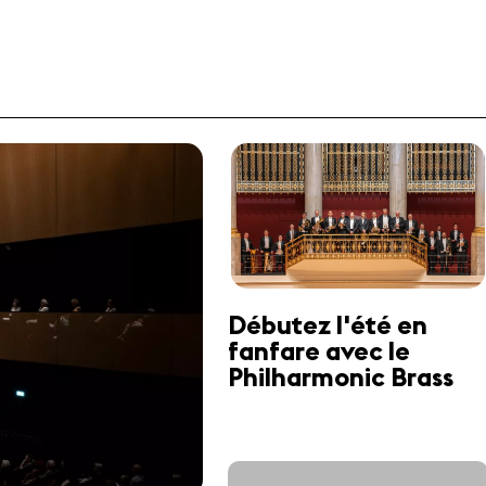
Débutez l'été en
fanfare avec le
Philharmonic Brass