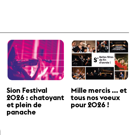
Sion Festival
Mille mercis ... et
2026 : chatoyant
tous nos voeux
et plein de
pour 2026 !
panache