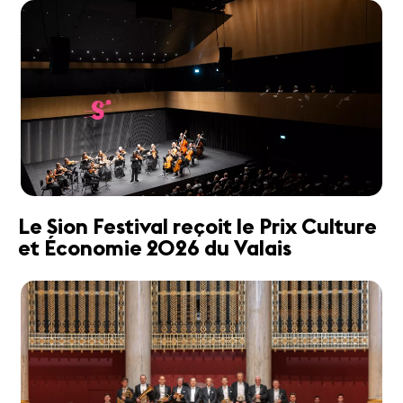
Le Sion Festival reçoit le Prix Culture
et Économie 2026 du Valais