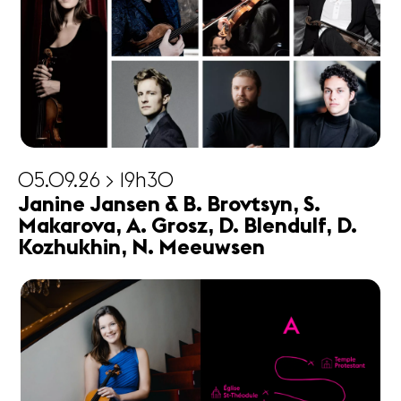
05.09.26 > 19h30
Janine Jansen & B. Brovtsyn, S.
Makarova, A. Grosz, D. Blendulf, D.
Kozhukhin, N. Meeuwsen