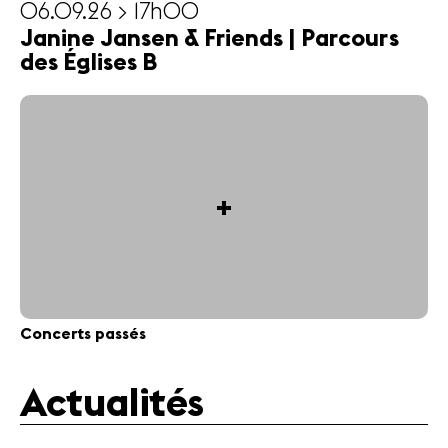
06.09.26 > 17h00
Janine Jansen & Friends | Parcours
des Églises B
+
Concerts passés
Actualités