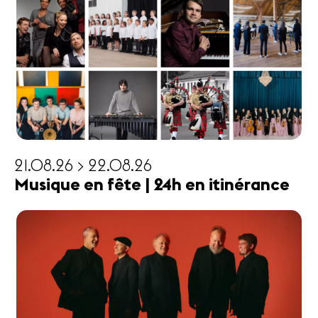
21.08.26 > 22.08.26
Musique en fête | 24h en itinérance