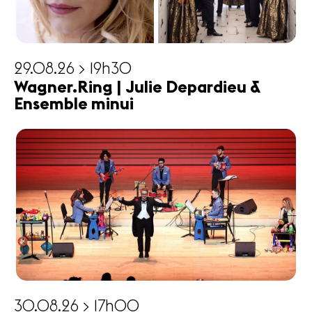
29.08.26 > 19h30
Wagner.Ring | Julie Depardieu &
Ensemble minui
30.08.26 > 17h00