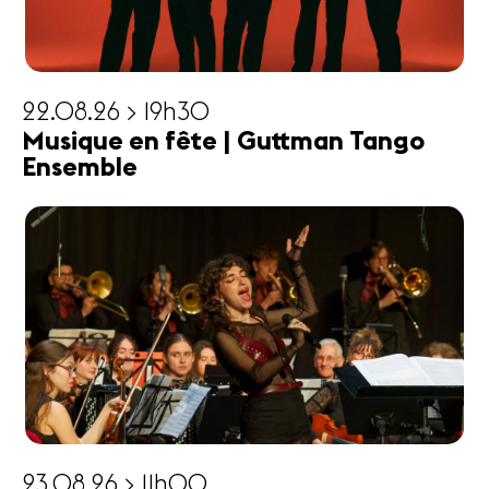
22.08.26 > 19h30
Musique en fête | Guttman Tango
Ensemble
23.08.26 > 11h00