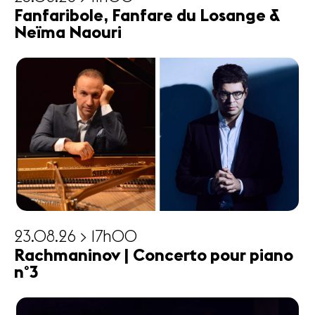
Fanfaribole, Fanfare du Losange &
Neïma Naouri
23.08.26 > 17h00
Rachmaninov | Concerto pour piano
n°3