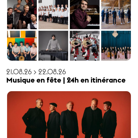
21.08.26 > 22.08.26
Musique en fête | 24h en itinérance