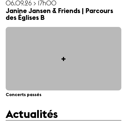
06.09.26 > 17h00
Janine Jansen & Friends | Parcours
des Églises B
+
Concerts passés
Actualités