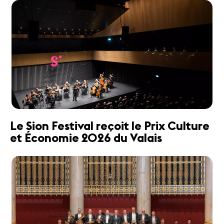
Le Sion Festival reçoit le Prix Culture
et Économie 2026 du Valais