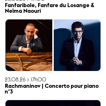
Fanfaribole, Fanfare du Losange &
Neïma Naouri
23.08.26 > 17h00
Rachmaninov | Concerto pour piano
n°3