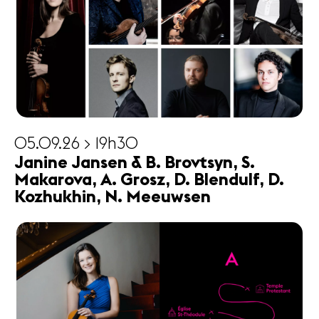
05.09.26 > 19h30
Janine Jansen & B. Brovtsyn, S.
Makarova, A. Grosz, D. Blendulf, D.
Kozhukhin, N. Meeuwsen