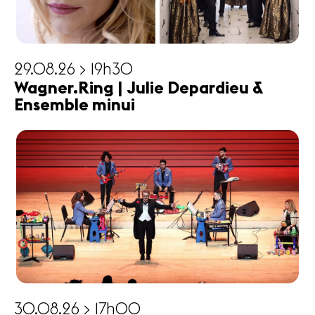
29.08.26 > 19h30
Wagner.Ring | Julie Depardieu &
Ensemble minui
30.08.26 > 17h00