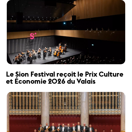
Le Sion Festival reçoit le Prix Culture
et Économie 2026 du Valais