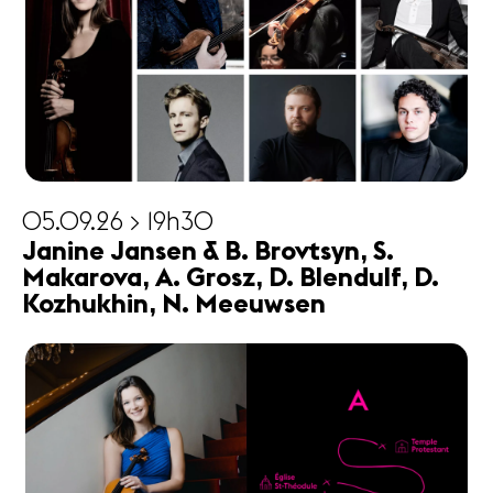
05.09.26 > 19h30
Janine Jansen & B. Brovtsyn, S.
Makarova, A. Grosz, D. Blendulf, D.
Kozhukhin, N. Meeuwsen