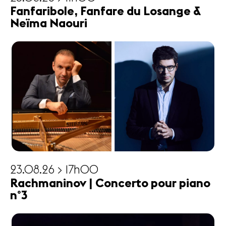
Fanfaribole, Fanfare du Losange &
Neïma Naouri
23.08.26 > 17h00
Rachmaninov | Concerto pour piano
n°3