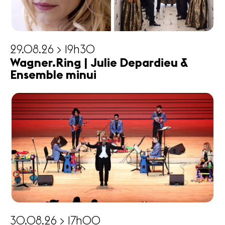
29.08.26 > 19h30
Wagner.Ring | Julie Depardieu &
Ensemble minui
30.08.26 > 17h00