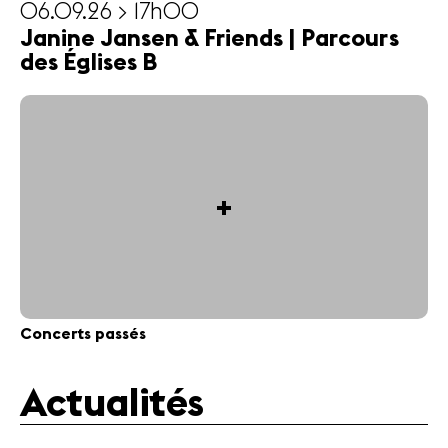
06.09.26 > 17h00
Janine Jansen & Friends | Parcours
des Églises B
+
Concerts passés
Actualités