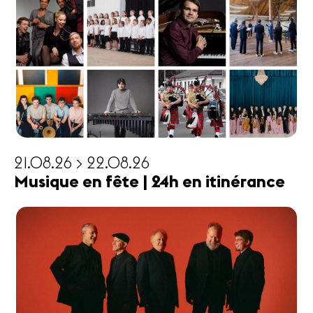
21.08.26 > 22.08.26
Musique en fête | 24h en itinérance