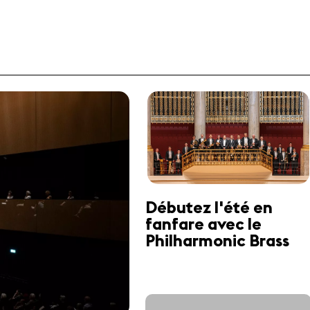
Débutez l'été en
fanfare avec le
Philharmonic Brass