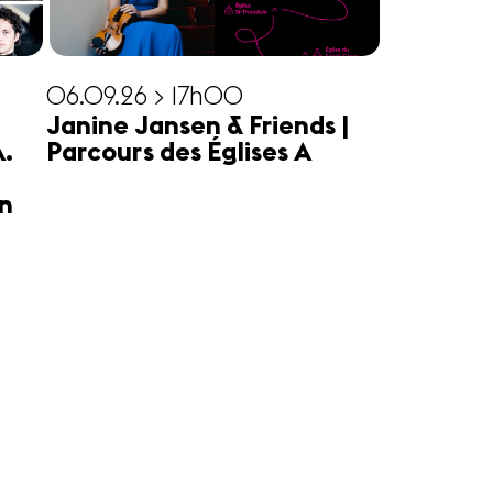
06.09.26 > 17h00
Janine Jansen & Friends |
A.
Parcours des Églises A
n