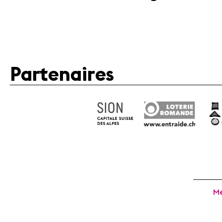
Partenaires
Mé