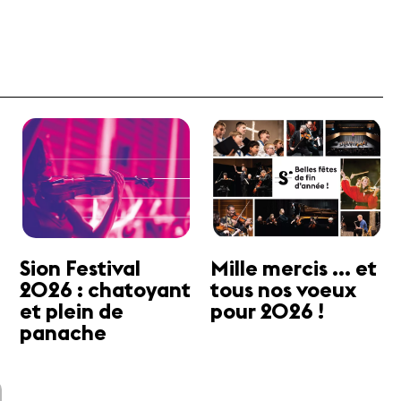
Sion Festival
Mille mercis ... et
2026 : chatoyant
tous nos voeux
et plein de
pour 2026 !
panache