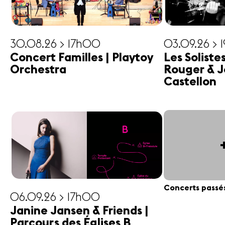
30.08.26 > 17h00
03.09.26 > 
Concert Familles | Playtoy
Les Soliste
Orchestra
Rouger & J
Castellon
Concerts passé
06.09.26 > 17h00
Janine Jansen & Friends |
Parcours des Églises B