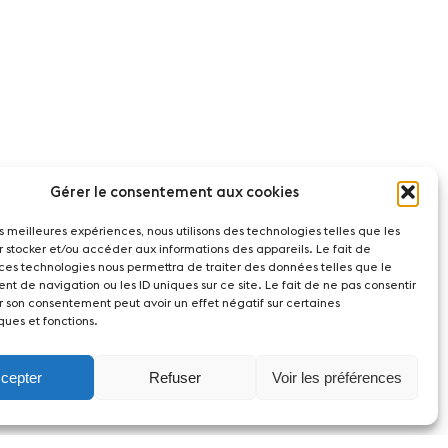
Gérer le consentement aux cookies
les meilleures expériences, nous utilisons des technologies telles que les
r stocker et/ou accéder aux informations des appareils. Le fait de
 ces technologies nous permettra de traiter des données telles que le
t de navigation ou les ID uniques sur ce site. Le fait de ne pas consentir
r son consentement peut avoir un effet négatif sur certaines
ques et fonctions.
cepter
Refuser
Voir les préférences
act