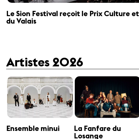
Le Sion Festival reçoit le Prix Culture
du Valais
Artistes 2026
Guttman Tango
Janine Jansen
Ensemble
Violon