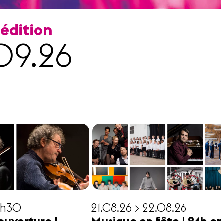
 édition
09.26
19h30
21.08.26 > 22.08.26