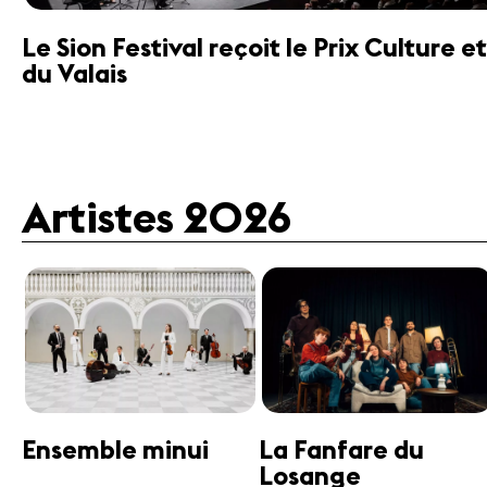
Le Sion Festival reçoit le Prix Culture
du Valais
Artistes 2026
Guttman Tango
Janine Jansen
Ensemble
Violon