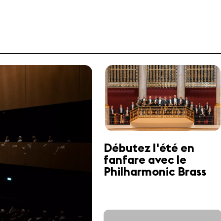
Débutez l'été en
fanfare avec le
Philharmonic Brass