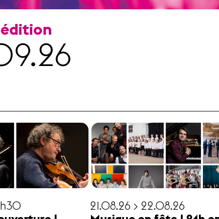
 édition
09.26
19h30
21.08.26 > 22.08.26