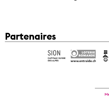
Partenaires
Mé