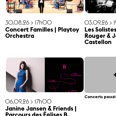
30.08.26 > 17h00
03.09.26 > 
Concert Familles | Playtoy
Les Soliste
Orchestra
Rouger & J
Castellon
Concerts passé
06.09.26 > 17h00
Janine Jansen & Friends |
Parcours des Églises B