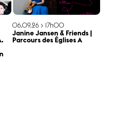
06.09.26 > 17h00
Janine Jansen & Friends |
A.
Parcours des Églises A
n