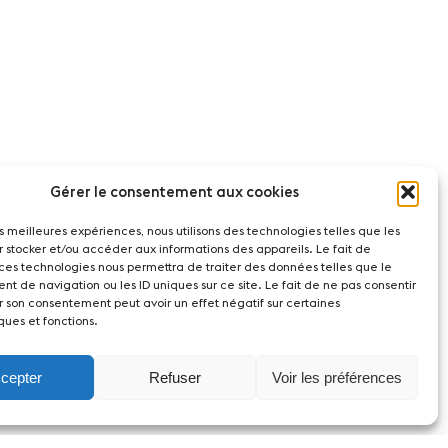
Gérer le consentement aux cookies
les meilleures expériences, nous utilisons des technologies telles que les
r stocker et/ou accéder aux informations des appareils. Le fait de
 ces technologies nous permettra de traiter des données telles que le
t de navigation ou les ID uniques sur ce site. Le fait de ne pas consentir
r son consentement peut avoir un effet négatif sur certaines
ques et fonctions.
cepter
Refuser
Voir les préférences
act