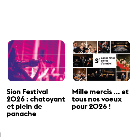
Sion Festival
Mille mercis ... et
2026 : chatoyant
tous nos voeux
et plein de
pour 2026 !
panache