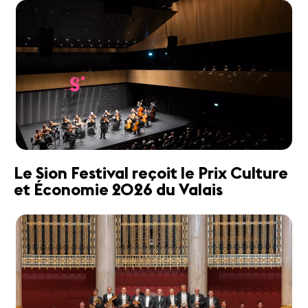
Le Sion Festival reçoit le Prix Culture
et Économie 2026 du Valais