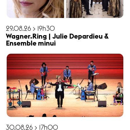
29.08.26 > 19h30
Wagner.Ring | Julie Depardieu &
Ensemble minui
30.08.26 > 17h00