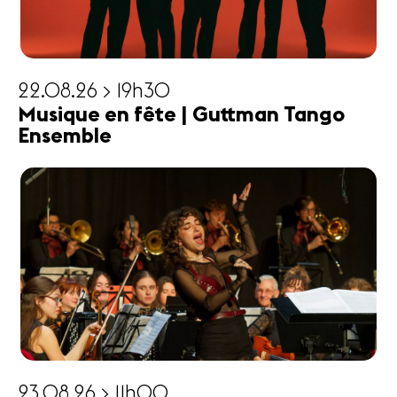
22.08.26 > 19h30
Musique en fête | Guttman Tango
Ensemble
23.08.26 > 11h00