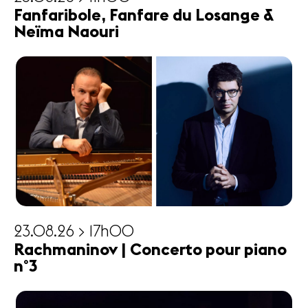
Fanfaribole, Fanfare du Losange &
Neïma Naouri
23.08.26 > 17h00
Rachmaninov | Concerto pour piano
n°3