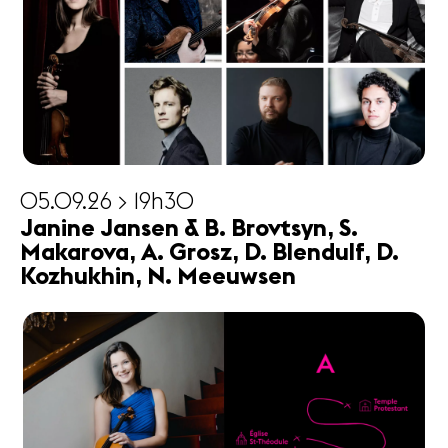
05.09.26 > 19h30
Janine Jansen & B. Brovtsyn, S.
Makarova, A. Grosz, D. Blendulf, D.
Kozhukhin, N. Meeuwsen