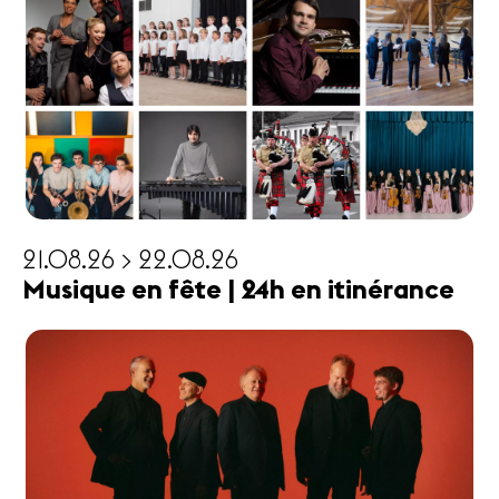
21.08.26 > 22.08.26
Musique en fête | 24h en itinérance