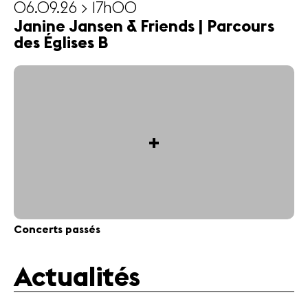
06.09.26 > 17h00
Janine Jansen & Friends | Parcours
des Églises B
+
Concerts passés
Actualités