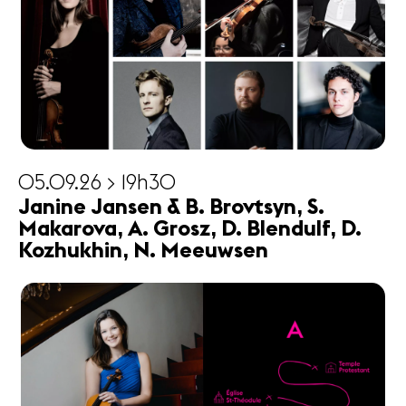
05.09.26 > 19h30
Janine Jansen & B. Brovtsyn, S.
Makarova, A. Grosz, D. Blendulf, D.
Kozhukhin, N. Meeuwsen