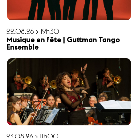
22.08.26 > 19h30
Musique en fête | Guttman Tango
Ensemble
23.08.26 > 11h00