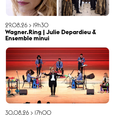
29.08.26 > 19h30
Wagner.Ring | Julie Depardieu &
Ensemble minui
30.08.26 > 17h00