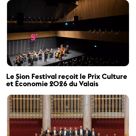
Le Sion Festival reçoit le Prix Culture
et Économie 2026 du Valais