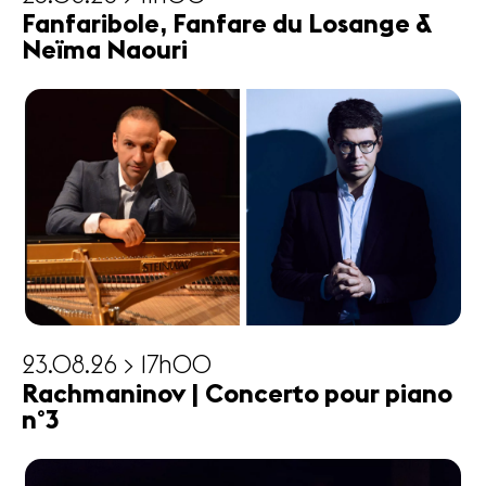
Fanfaribole, Fanfare du Losange &
Neïma Naouri
23.08.26 > 17h00
Rachmaninov | Concerto pour piano
n°3