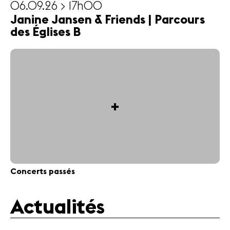
06.09.26 > 17h00
Janine Jansen & Friends | Parcours
des Églises B
+
Concerts passés
Actualités