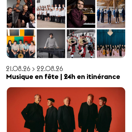
21.08.26 > 22.08.26
Musique en fête | 24h en itinérance