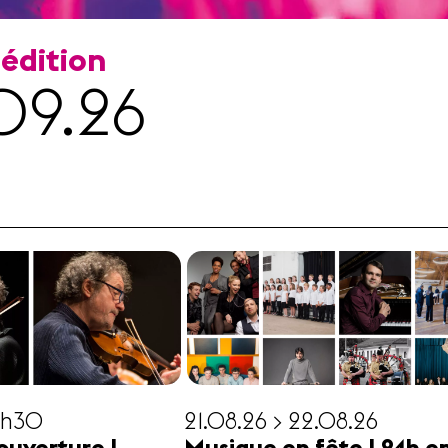
 édition
09.26
19h30
21.08.26 > 22.08.26