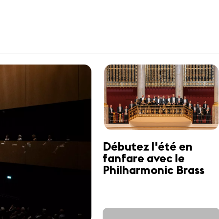
Débutez l'été en
fanfare avec le
Philharmonic Brass