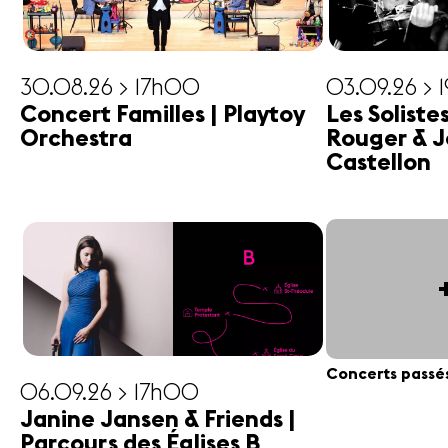
30.08.26 > 17h00
03.09.26 > 
Concert Familles | Playtoy
Les Soliste
Orchestra
Rouger & J
Castellon
Concerts passé
06.09.26 > 17h00
Janine Jansen & Friends |
Parcours des Églises B