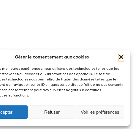
Gérer le consentement aux cookies
les meilleures expériences, nous utilisons des technologies telles que les
r stocker et/ou accéder aux informations des appareils. Le fait de
 ces technologies nous permettra de traiter des données telles que le
t de navigation ou les ID uniques sur ce site. Le fait de ne pas consentir
r son consentement peut avoir un effet négatif sur certaines
ques et fonctions.
cepter
Refuser
Voir les préférences
act