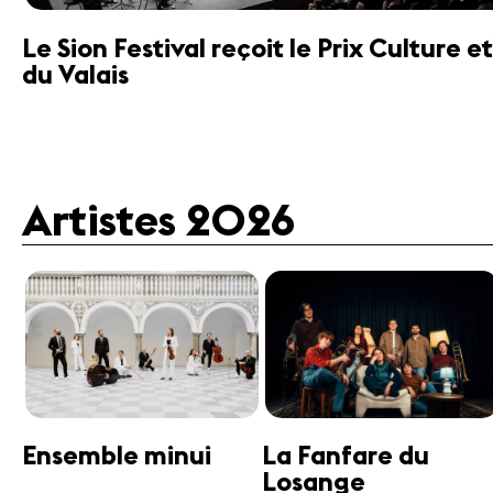
Le Sion Festival reçoit le Prix Culture
du Valais
Artistes 2026
Guttman Tango
Janine Jansen
Ensemble
Violon