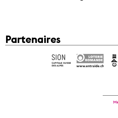
Partenaires
Mé