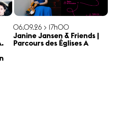
06.09.26 > 17h00
Janine Jansen & Friends |
A.
Parcours des Églises A
n