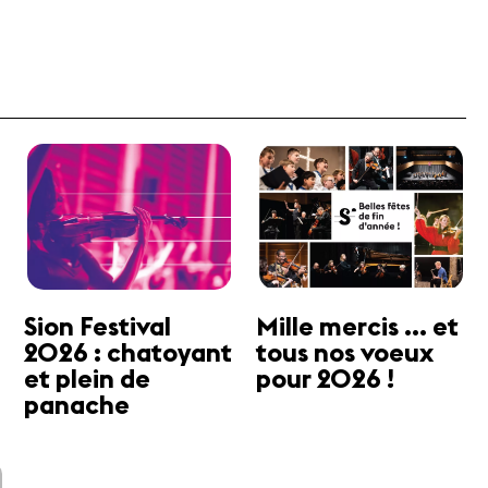
Sion Festival
Mille mercis ... et
2026 : chatoyant
tous nos voeux
et plein de
pour 2026 !
panache