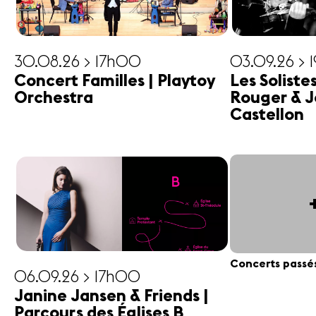
30.08.26 > 17h00
03.09.26 > 
Concert Familles | Playtoy
Les Soliste
Orchestra
Rouger & J
Castellon
Concerts passé
06.09.26 > 17h00
Janine Jansen & Friends |
Parcours des Églises B