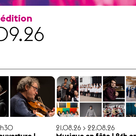
 édition
09.26
19h30
21.08.26 > 22.08.26