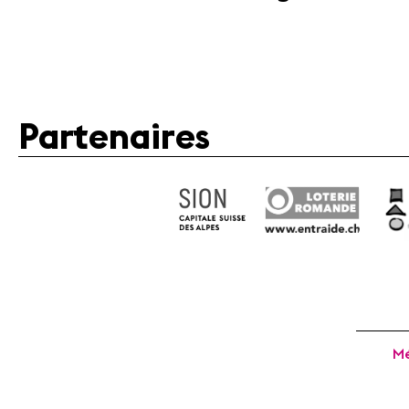
Partenaires
Mé