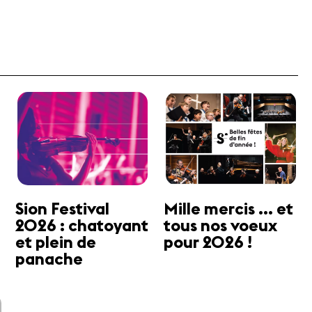
Sion Festival
Mille mercis ... et
2026 : chatoyant
tous nos voeux
et plein de
pour 2026 !
panache