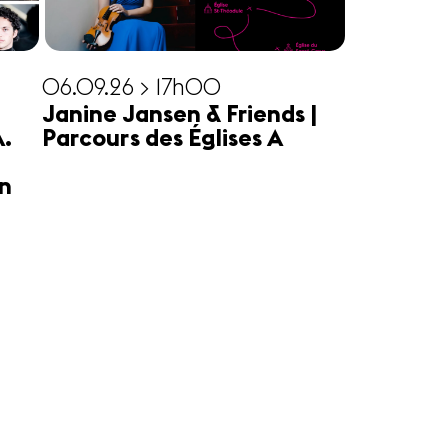
06.09.26 > 17h00
Janine Jansen & Friends |
A.
Parcours des Églises A
n