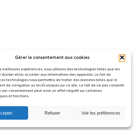
Gérer le consentement aux cookies
les meilleures expériences, nous utilisons des technologies telles que les
r stocker et/ou accéder aux informations des appareils. Le fait de
 ces technologies nous permettra de traiter des données telles que le
t de navigation ou les ID uniques sur ce site. Le fait de ne pas consentir
r son consentement peut avoir un effet négatif sur certaines
ques et fonctions.
cepter
Refuser
Voir les préférences
act