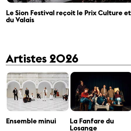
Le Sion Festival reçoit le Prix Culture
du Valais
Artistes 2026
Guttman Tango
Janine Jansen
Ensemble
Violon