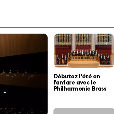
Débutez l'été en
fanfare avec le
Philharmonic Brass