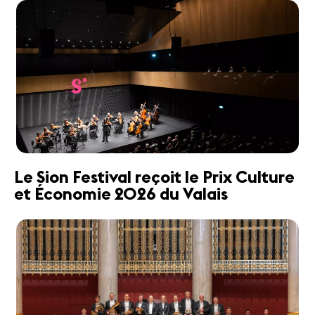
Le Sion Festival reçoit le Prix Culture
et Économie 2026 du Valais