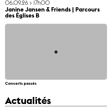
06.09.26 > 17h00
Janine Jansen & Friends | Parcours
des Églises B
+
Concerts passés
Actualités