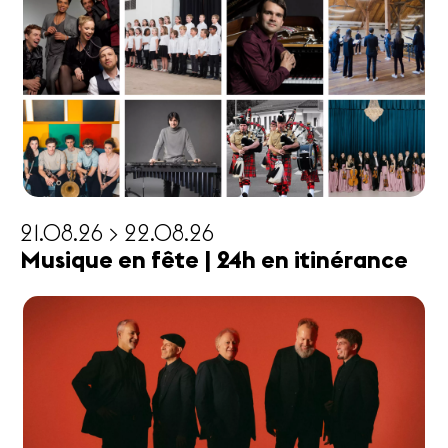
21.08.26 > 22.08.26
Musique en fête | 24h en itinérance