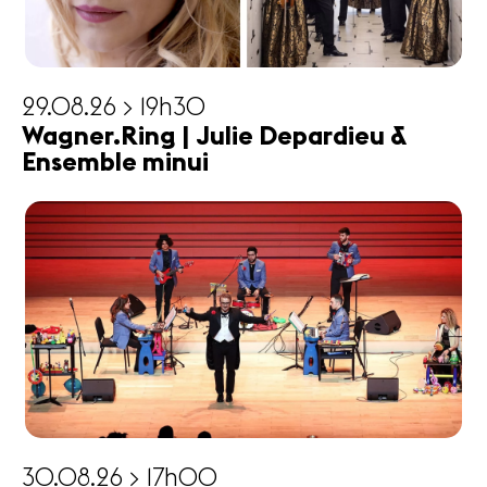
29.08.26 > 19h30
Wagner.Ring | Julie Depardieu &
Ensemble minui
30.08.26 > 17h00