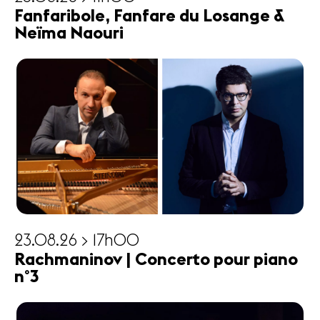
Fanfaribole, Fanfare du Losange &
Neïma Naouri
23.08.26 > 17h00
Rachmaninov | Concerto pour piano
n°3