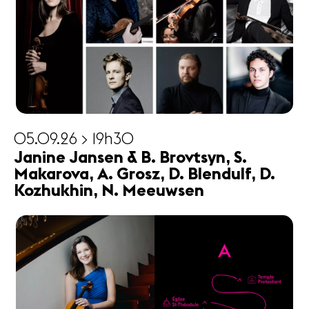
05.09.26 > 19h30
Janine Jansen & B. Brovtsyn, S.
Makarova, A. Grosz, D. Blendulf, D.
Kozhukhin, N. Meeuwsen