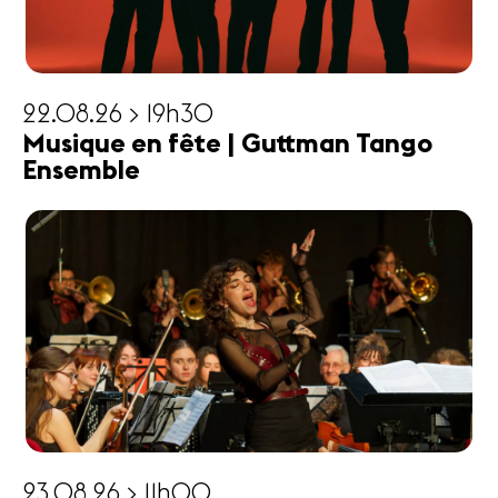
22.08.26 > 19h30
Musique en fête | Guttman Tango
Ensemble
23.08.26 > 11h00