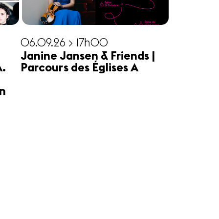
06.09.26 > 17h00
Janine Jansen & Friends |
A.
Parcours des Églises A
n