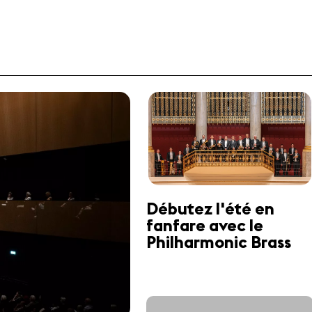
Débutez l'été en
fanfare avec le
Philharmonic Brass