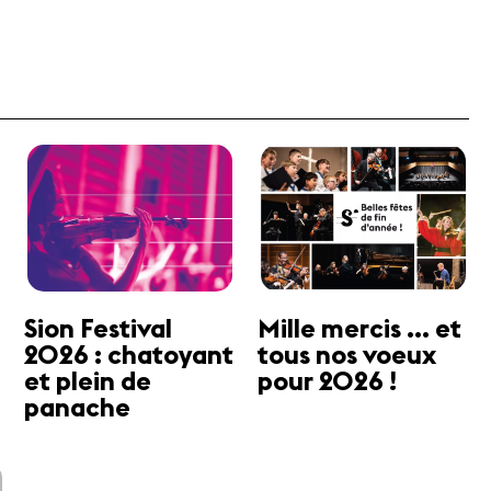
Sion Festival
Mille mercis ... et
2026 : chatoyant
tous nos voeux
et plein de
pour 2026 !
panache