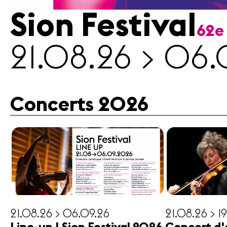
Sion Festival
62e
Médias
21.08.26 > 06.
Revue
de
presse
Emplois
Concerts 2026
A propos
Mentions
légales
Contact
21.08.26 > 06.09.26
21.08.26 > 