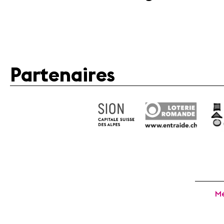
Partenaires
Mé