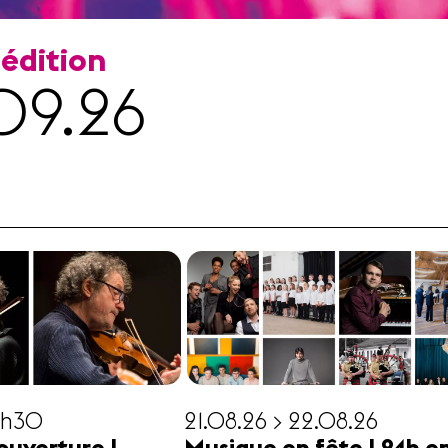
 édition
09.26
19h30
21.08.26 > 22.08.26