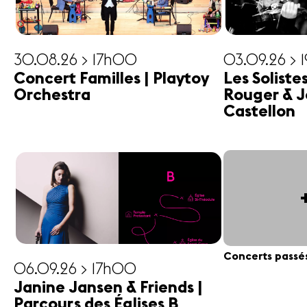
30.08.26 > 17h00
03.09.26 > 
Concert Familles | Playtoy
Les Soliste
Orchestra
Rouger & J
Castellon
Concerts passé
06.09.26 > 17h00
Janine Jansen & Friends |
Parcours des Églises B