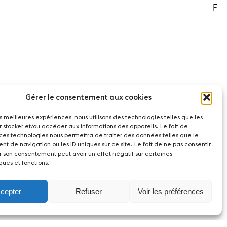
Gérer le consentement aux cookies
les meilleures expériences, nous utilisons des technologies telles que les
r stocker et/ou accéder aux informations des appareils. Le fait de
 ces technologies nous permettra de traiter des données telles que le
t de navigation ou les ID uniques sur ce site. Le fait de ne pas consentir
r son consentement peut avoir un effet négatif sur certaines
ques et fonctions.
cepter
Refuser
Voir les préférences
act