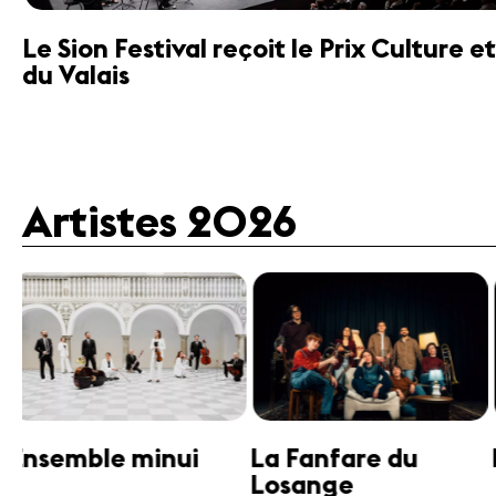
Le Sion Festival reçoit le Prix Culture
du Valais
Artistes 2026
Guttman Tango
Janine Jansen
Ensemble
Violon