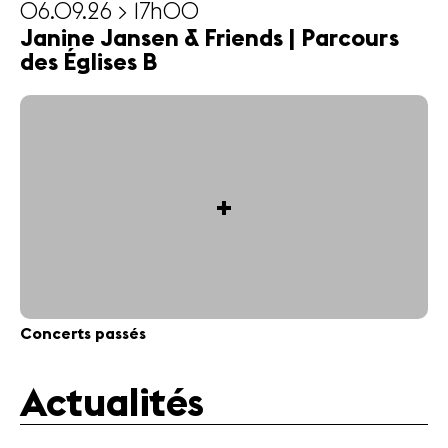
06.09.26 > 17h00
Janine Jansen & Friends | Parcours
des Églises B
+
Concerts passés
Actualités