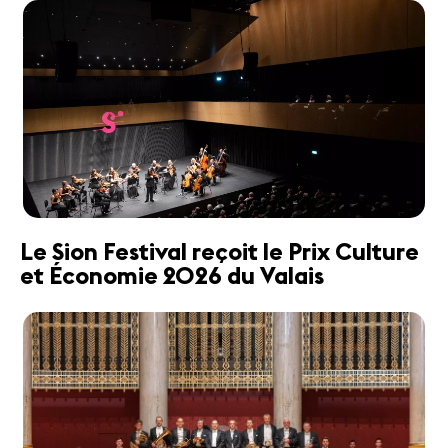
Le Sion Festival reçoit le Prix Culture
et Économie 2026 du Valais