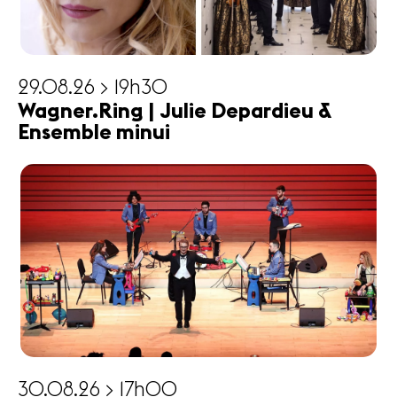
29.08.26 > 19h30
Wagner.Ring | Julie Depardieu &
Ensemble minui
30.08.26 > 17h00