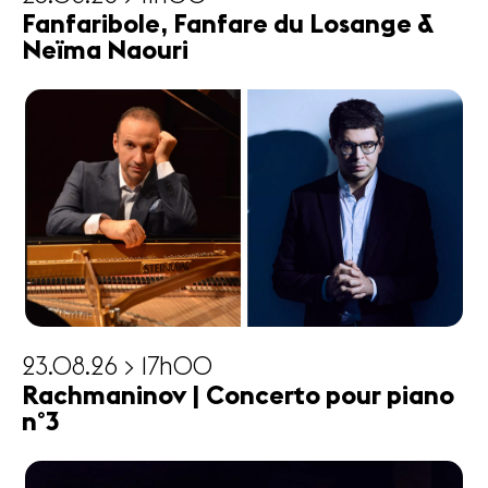
Fanfaribole, Fanfare du Losange &
Neïma Naouri
23.08.26 > 17h00
Rachmaninov | Concerto pour piano
n°3