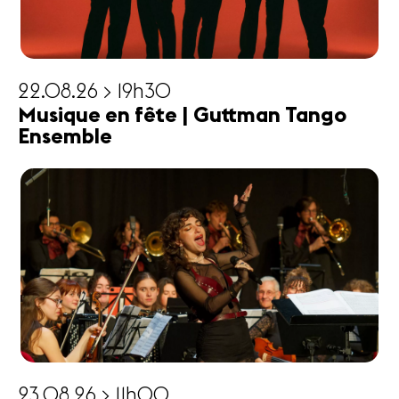
22.08.26 > 19h30
Musique en fête | Guttman Tango
Ensemble
23.08.26 > 11h00