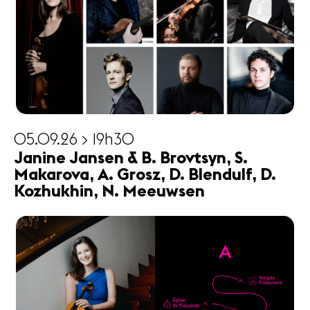
05.09.26 > 19h30
Janine Jansen & B. Brovtsyn, S.
Makarova, A. Grosz, D. Blendulf, D.
Kozhukhin, N. Meeuwsen