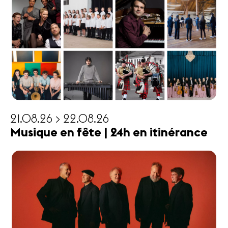
21.08.26 > 22.08.26
Musique en fête | 24h en itinérance