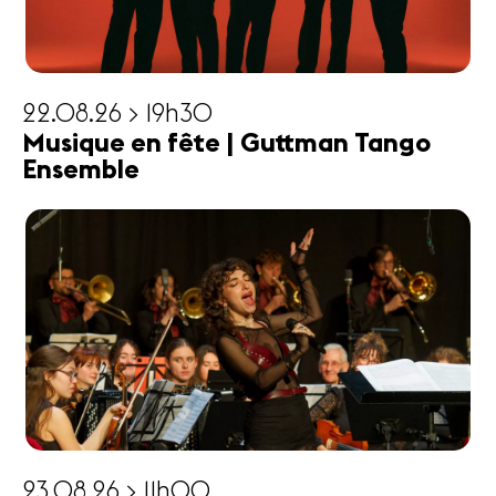
22.08.26 > 19h30
Musique en fête | Guttman Tango
Ensemble
23.08.26 > 11h00