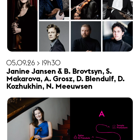
05.09.26 > 19h30
Janine Jansen & B. Brovtsyn, S.
Makarova, A. Grosz, D. Blendulf, D.
Kozhukhin, N. Meeuwsen