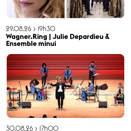
29.08.26 > 19h30
Wagner.Ring | Julie Depardieu &
Ensemble minui
30.08.26 > 17h00