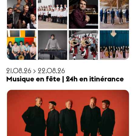
21.08.26 > 22.08.26
Musique en fête | 24h en itinérance