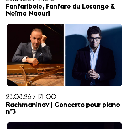
Fanfaribole, Fanfare du Losange &
Neïma Naouri
23.08.26 > 17h00
Rachmaninov | Concerto pour piano
n°3