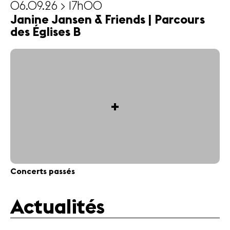
06.09.26 > 17h00
Janine Jansen & Friends | Parcours
des Églises B
+
Concerts passés
Actualités