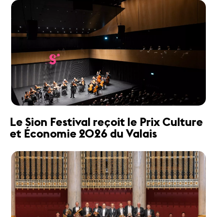
Le Sion Festival reçoit le Prix Culture
et Économie 2026 du Valais