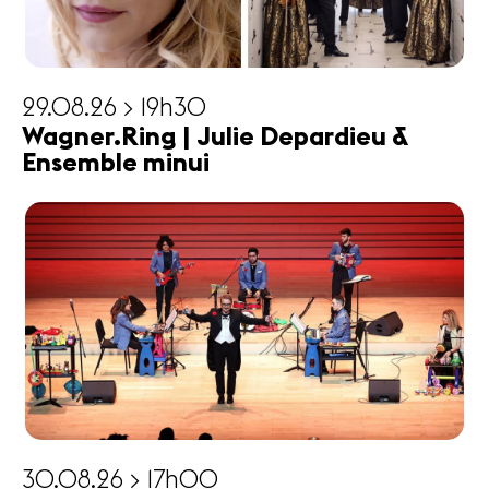
29.08.26 > 19h30
Wagner.Ring | Julie Depardieu &
Ensemble minui
30.08.26 > 17h00