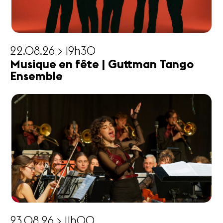
22.08.26 > 19h30
Musique en fête | Guttman Tango
Ensemble
23.08.26 > 11h00