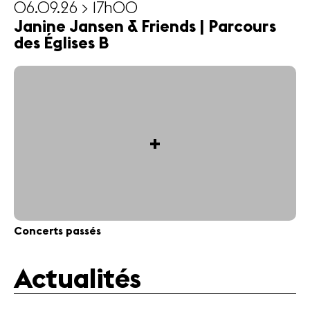
06.09.26 > 17h00
Janine Jansen & Friends | Parcours
des Églises B
+
Concerts passés
Actualités