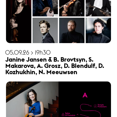
05.09.26 > 19h30
Janine Jansen & B. Brovtsyn, S.
Makarova, A. Grosz, D. Blendulf, D.
Kozhukhin, N. Meeuwsen