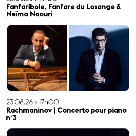
Fanfaribole, Fanfare du Losange &
Neïma Naouri
23.08.26 > 17h00
Rachmaninov | Concerto pour piano
n°3