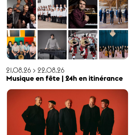
21.08.26 > 22.08.26
Musique en fête | 24h en itinérance