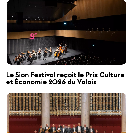
Le Sion Festival reçoit le Prix Culture
et Économie 2026 du Valais