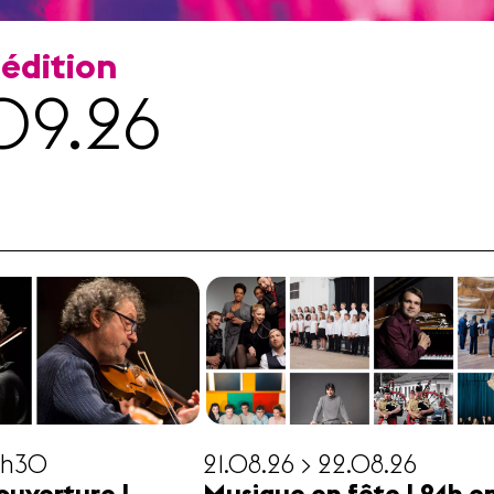
 édition
09.26
19h30
21.08.26 > 22.08.26