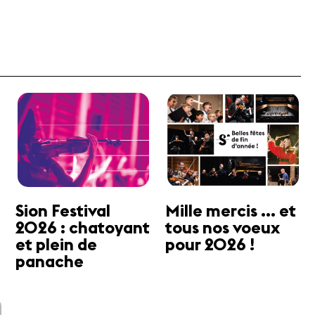
Sion Festival
Mille mercis ... et
2026 : chatoyant
tous nos voeux
et plein de
pour 2026 !
panache