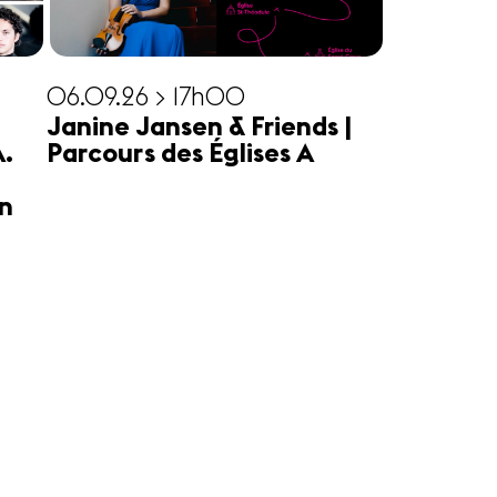
06.09.26 > 17h00
Janine Jansen & Friends |
A.
Parcours des Églises A
n