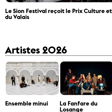
Le Sion Festival reçoit le Prix Culture
du Valais
Artistes 2026
Guttman Tango
Janine Jansen
Ensemble
Violon