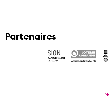
Partenaires
Mé