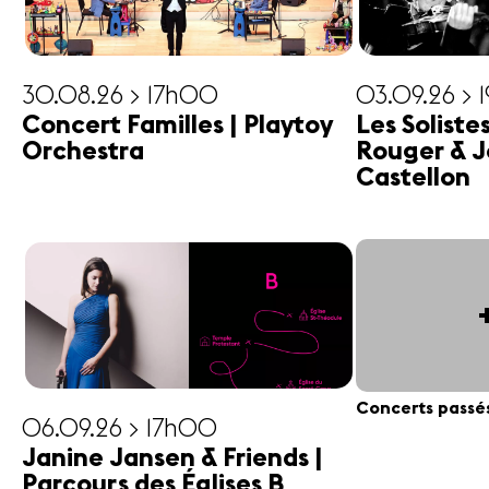
30.08.26 > 17h00
03.09.26 > 
Concert Familles | Playtoy
Les Soliste
Orchestra
Rouger & J
Castellon
Concerts passé
06.09.26 > 17h00
Janine Jansen & Friends |
Parcours des Églises B