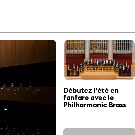
Débutez l'été en
fanfare avec le
Philharmonic Brass