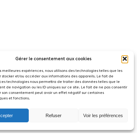
Gérer le consentement aux cookies
les meilleures expériences, nous utilisons des technologies telles que les
r stocker et/ou accéder aux informations des appareils. Le fait de
 ces technologies nous permettra de traiter des données telles que le
t de navigation ou les ID uniques sur ce site. Le fait de ne pas consentir
r son consentement peut avoir un effet négatif sur certaines
ques et fonctions.
cepter
Refuser
Voir les préférences
act