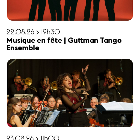
22.08.26 > 19h30
Musique en fête | Guttman Tango
Ensemble
23.08.26 > 11h00