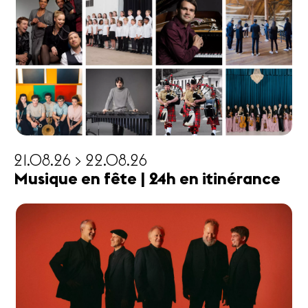
21.08.26 > 22.08.26
Musique en fête | 24h en itinérance