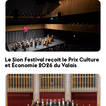
Le Sion Festival reçoit le Prix Culture
et Économie 2026 du Valais