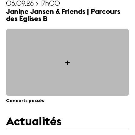
06.09.26 > 17h00
Janine Jansen & Friends | Parcours
des Églises B
+
Concerts passés
Actualités