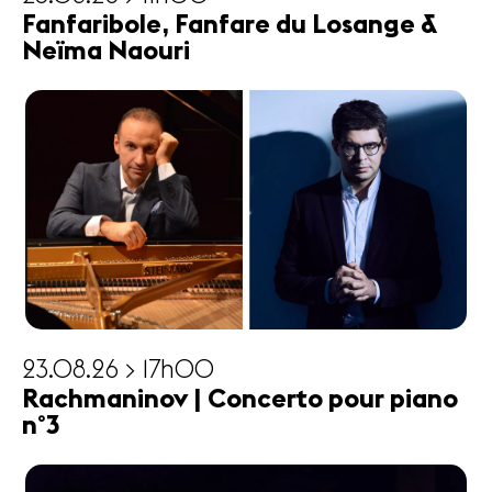
Fanfaribole, Fanfare du Losange &
Neïma Naouri
23.08.26 > 17h00
Rachmaninov | Concerto pour piano
n°3