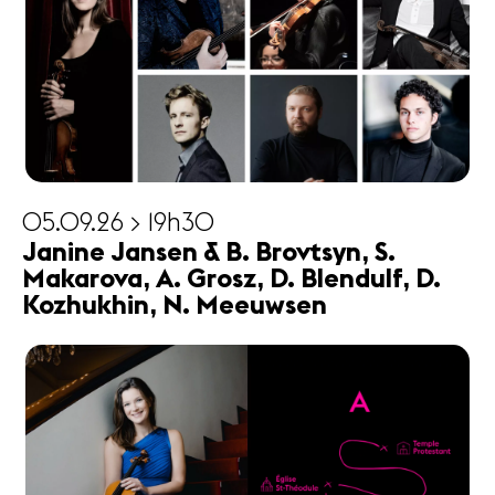
05.09.26 > 19h30
Janine Jansen & B. Brovtsyn, S.
Makarova, A. Grosz, D. Blendulf, D.
Kozhukhin, N. Meeuwsen