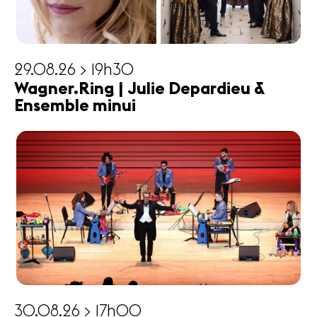
29.08.26 > 19h30
Wagner.Ring | Julie Depardieu &
Ensemble minui
30.08.26 > 17h00