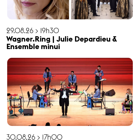
29.08.26 > 19h30
Wagner.Ring | Julie Depardieu &
Ensemble minui
30.08.26 > 17h00