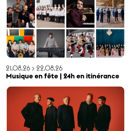
21.08.26 > 22.08.26
Musique en fête | 24h en itinérance