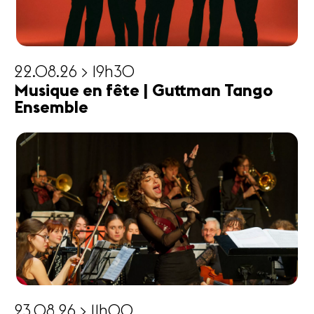
22.08.26 > 19h30
Musique en fête | Guttman Tango
Ensemble
23.08.26 > 11h00