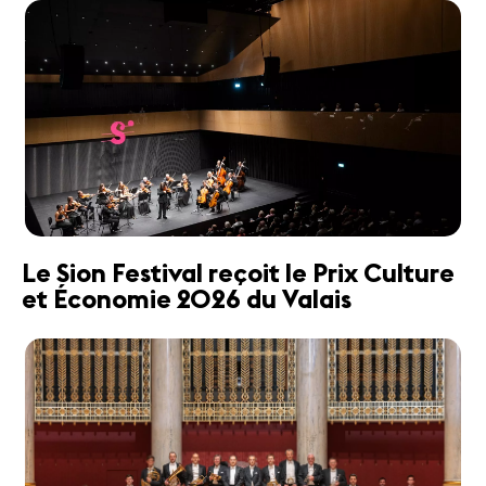
Le Sion Festival reçoit le Prix Culture
et Économie 2026 du Valais