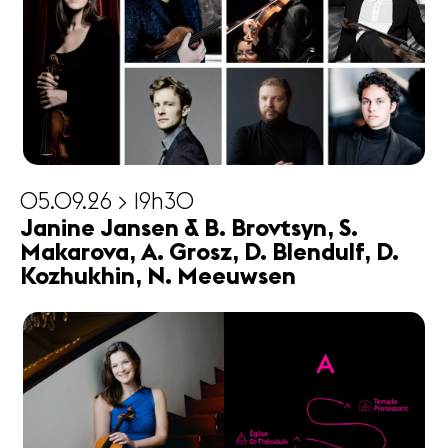
05.09.26 > 19h30
Janine Jansen & B. Brovtsyn, S.
Makarova, A. Grosz, D. Blendulf, D.
Kozhukhin, N. Meeuwsen