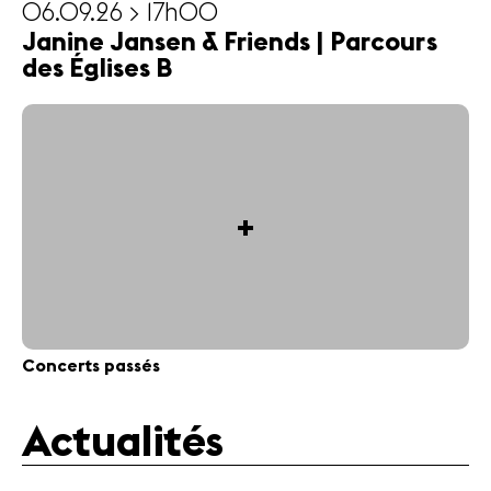
06.09.26 > 17h00
Janine Jansen & Friends | Parcours
des Églises B
+
Concerts passés
Actualités