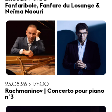
Fanfaribole, Fanfare du Losange &
Neïma Naouri
23.08.26 > 17h00
Rachmaninov | Concerto pour piano
n°3