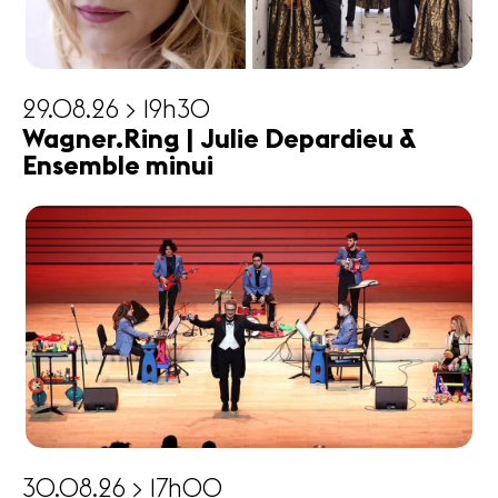
29.08.26 > 19h30
Wagner.Ring | Julie Depardieu &
Ensemble minui
30.08.26 > 17h00