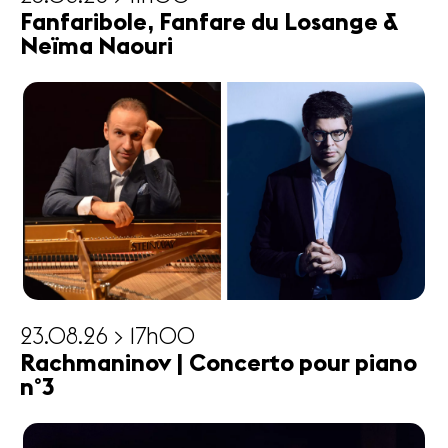
Fanfaribole, Fanfare du Losange &
Neïma Naouri
23.08.26 > 17h00
Rachmaninov | Concerto pour piano
n°3