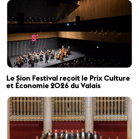
Le Sion Festival reçoit le Prix Culture
et Économie 2026 du Valais