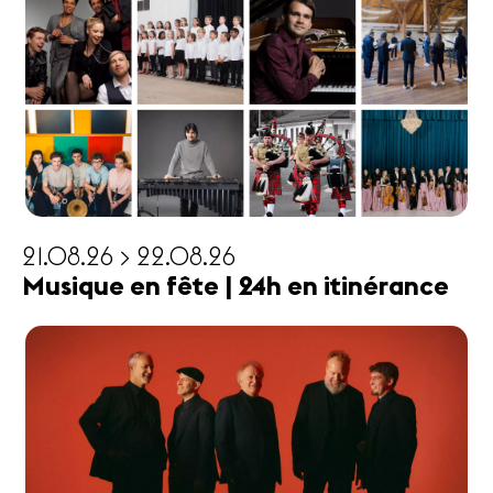
21.08.26 > 22.08.26
Musique en fête | 24h en itinérance