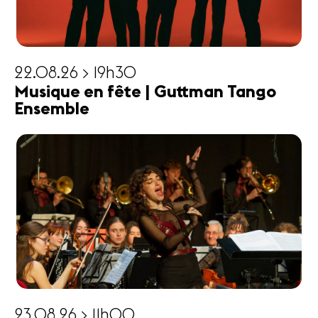
22.08.26 > 19h30
Musique en fête | Guttman Tango
Ensemble
23.08.26 > 11h00