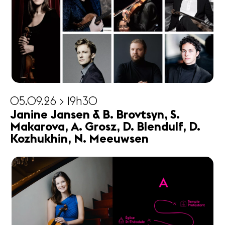
05.09.26 > 19h30
Janine Jansen & B. Brovtsyn, S.
Makarova, A. Grosz, D. Blendulf, D.
Kozhukhin, N. Meeuwsen