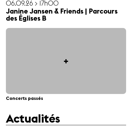
06.09.26 > 17h00
Janine Jansen & Friends | Parcours
des Églises B
+
Concerts passés
Actualités