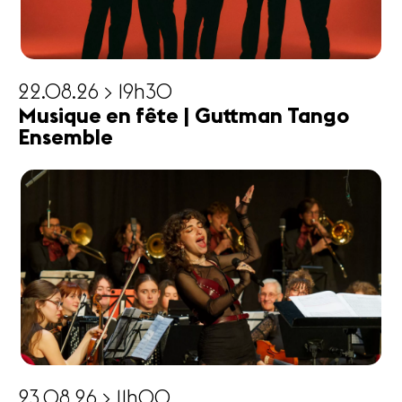
22.08.26 > 19h30
Musique en fête | Guttman Tango
Ensemble
23.08.26 > 11h00