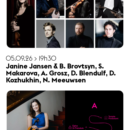
05.09.26 > 19h30
Janine Jansen & B. Brovtsyn, S.
Makarova, A. Grosz, D. Blendulf, D.
Kozhukhin, N. Meeuwsen