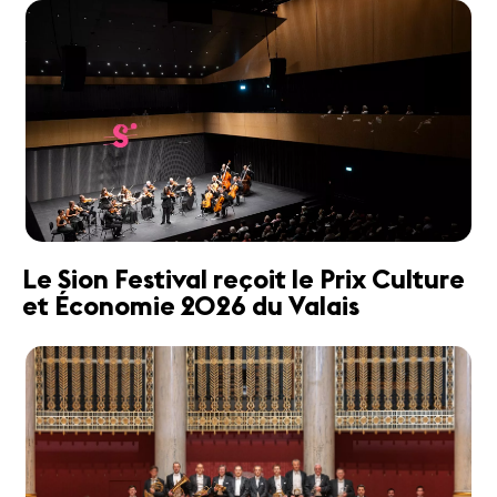
Le Sion Festival reçoit le Prix Culture
et Économie 2026 du Valais