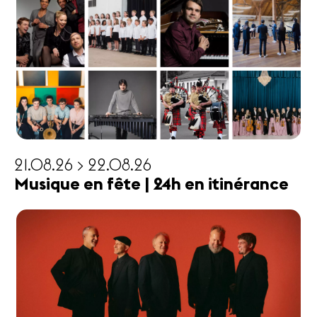
21.08.26 > 22.08.26
Musique en fête | 24h en itinérance