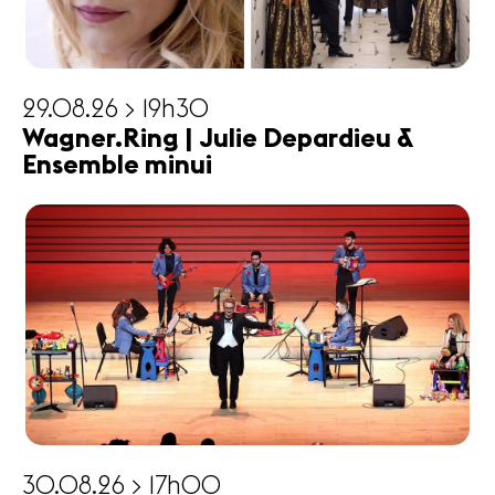
29.08.26 > 19h30
Wagner.Ring | Julie Depardieu &
Ensemble minui
30.08.26 > 17h00