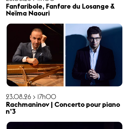
Fanfaribole, Fanfare du Losange &
Neïma Naouri
23.08.26 > 17h00
Rachmaninov | Concerto pour piano
n°3