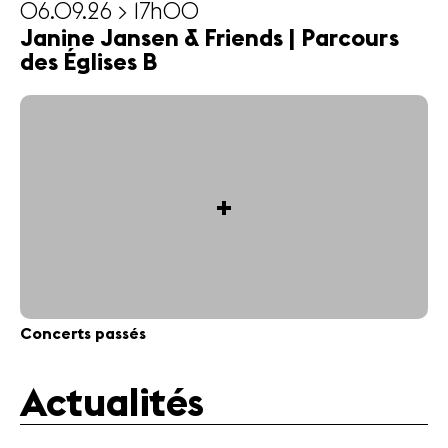
06.09.26 > 17h00
Janine Jansen & Friends | Parcours
des Églises B
+
Concerts passés
Actualités