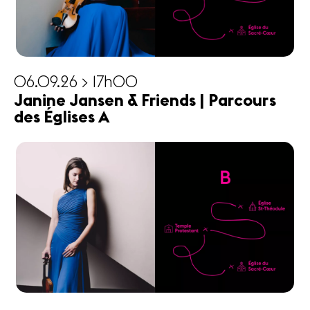
06.09.26 > 17h00
Janine Jansen & Friends | Parcours
des Églises A