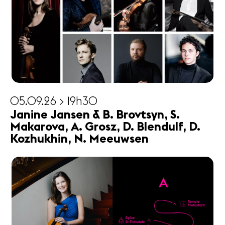
05.09.26 > 19h30
Janine Jansen & B. Brovtsyn, S.
Makarova, A. Grosz, D. Blendulf, D.
Kozhukhin, N. Meeuwsen