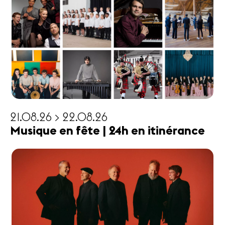
21.08.26 > 22.08.26
Musique en fête | 24h en itinérance