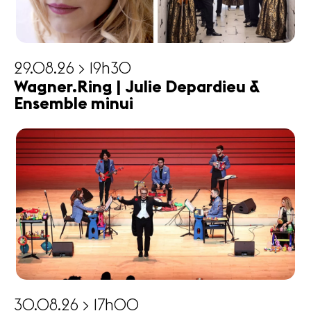
29.08.26 > 19h30
Wagner.Ring | Julie Depardieu &
Ensemble minui
30.08.26 > 17h00