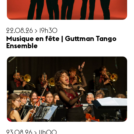
22.08.26 > 19h30
Musique en fête | Guttman Tango
Ensemble
23.08.26 > 11h00