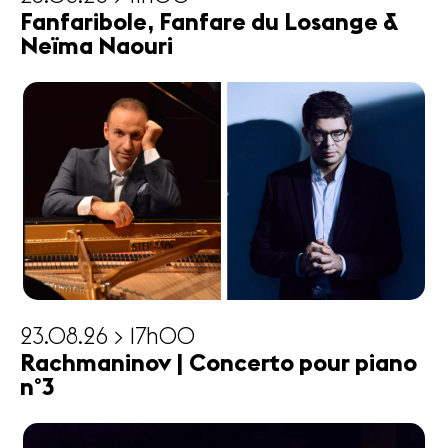
Fanfaribole, Fanfare du Losange &
Neïma Naouri
23.08.26 > 17h00
Rachmaninov | Concerto pour piano
n°3