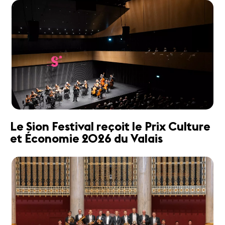
Le Sion Festival reçoit le Prix Culture
et Économie 2026 du Valais