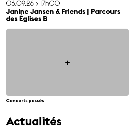
06.09.26 > 17h00
Janine Jansen & Friends | Parcours
des Églises B
+
Concerts passés
Actualités