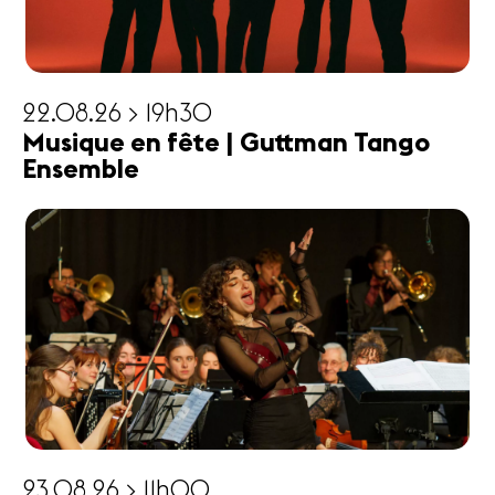
22.08.26 > 19h30
Musique en fête | Guttman Tango
Ensemble
23.08.26 > 11h00