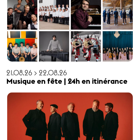
21.08.26 > 22.08.26
Musique en fête | 24h en itinérance