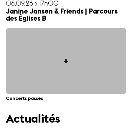
06.09.26 > 17h00
Janine Jansen & Friends | Parcours
des Églises B
+
Concerts passés
Actualités