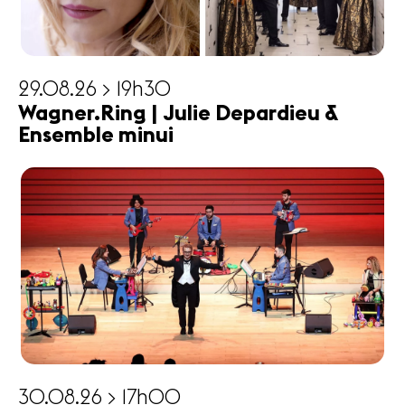
29.08.26 > 19h30
Wagner.Ring | Julie Depardieu &
Ensemble minui
30.08.26 > 17h00