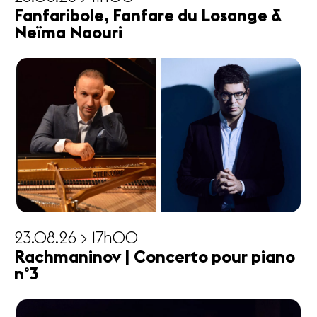
Fanfaribole, Fanfare du Losange &
Neïma Naouri
23.08.26 > 17h00
Rachmaninov | Concerto pour piano
n°3