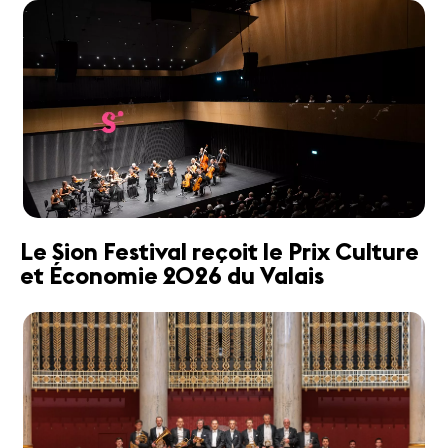
Le Sion Festival reçoit le Prix Culture
et Économie 2026 du Valais