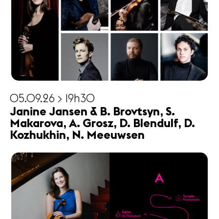
05.09.26 > 19h30
Janine Jansen & B. Brovtsyn, S.
Makarova, A. Grosz, D. Blendulf, D.
Kozhukhin, N. Meeuwsen