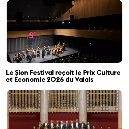
Le Sion Festival reçoit le Prix Culture
et Économie 2026 du Valais