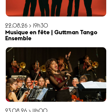
22.08.26 > 19h30
Musique en fête | Guttman Tango
Ensemble
23.08.26 > 11h00