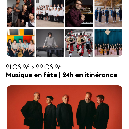
21.08.26 > 22.08.26
Musique en fête | 24h en itinérance