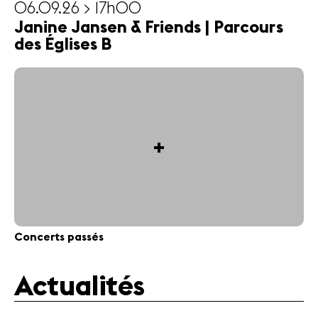
06.09.26 > 17h00
Janine Jansen & Friends | Parcours
des Églises B
+
Concerts passés
Actualités