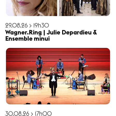
29.08.26 > 19h30
Wagner.Ring | Julie Depardieu &
Ensemble minui
30.08.26 > 17h00