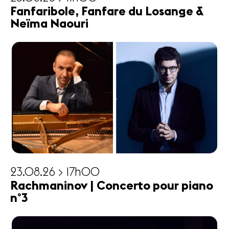
Fanfaribole, Fanfare du Losange &
Neïma Naouri
23.08.26 > 17h00
Rachmaninov | Concerto pour piano
n°3