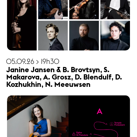
05.09.26 > 19h30
Janine Jansen & B. Brovtsyn, S.
Makarova, A. Grosz, D. Blendulf, D.
Kozhukhin, N. Meeuwsen