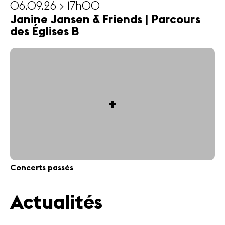
06.09.26 > 17h00
Janine Jansen & Friends | Parcours
des Églises B
+
Concerts passés
Actualités