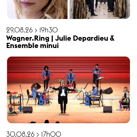
29.08.26 > 19h30
Wagner.Ring | Julie Depardieu &
Ensemble minui
30.08.26 > 17h00