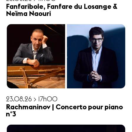
Fanfaribole, Fanfare du Losange &
Neïma Naouri
23.08.26 > 17h00
Rachmaninov | Concerto pour piano
n°3