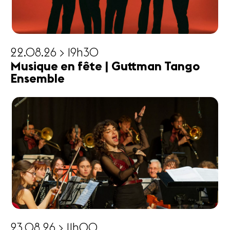
22.08.26 > 19h30
Musique en fête | Guttman Tango
Ensemble
23.08.26 > 11h00