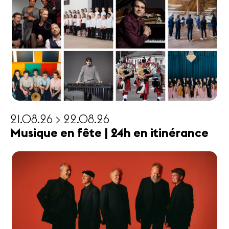
21.08.26 > 22.08.26
Musique en fête | 24h en itinérance