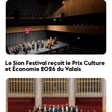
Le Sion Festival reçoit le Prix Culture
et Économie 2026 du Valais