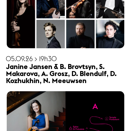
05.09.26 > 19h30
Janine Jansen & B. Brovtsyn, S.
Makarova, A. Grosz, D. Blendulf, D.
Kozhukhin, N. Meeuwsen