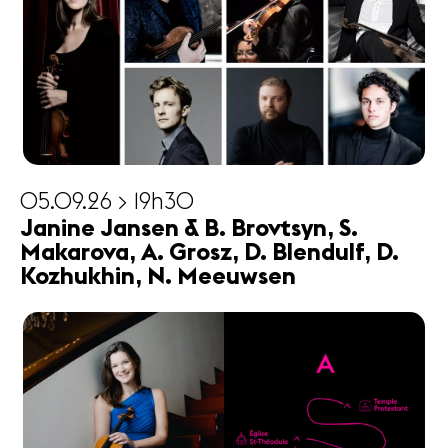
05.09.26 > 19h30
Janine Jansen & B. Brovtsyn, S.
Makarova, A. Grosz, D. Blendulf, D.
Kozhukhin, N. Meeuwsen