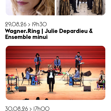
29.08.26 > 19h30
Wagner.Ring | Julie Depardieu &
Ensemble minui
30.08.26 > 17h00