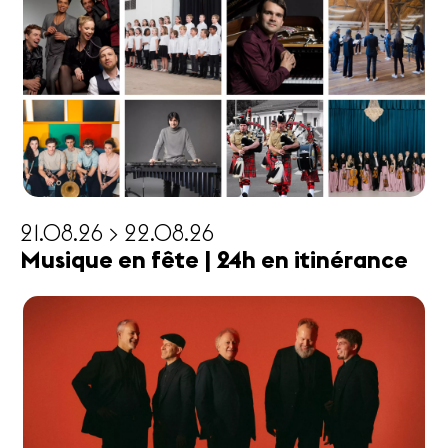
21.08.26 > 22.08.26
Musique en fête | 24h en itinérance