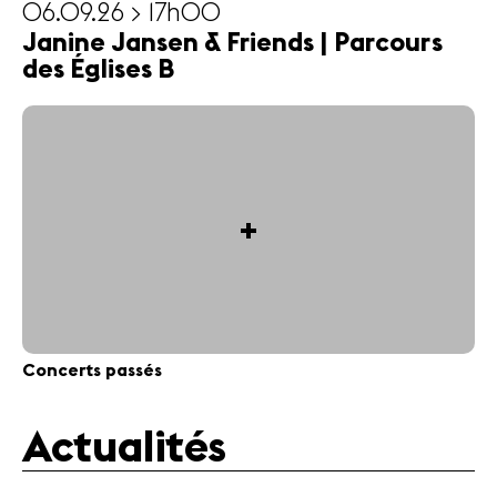
06.09.26 > 17h00
Janine Jansen & Friends | Parcours
des Églises B
+
Concerts passés
Actualités