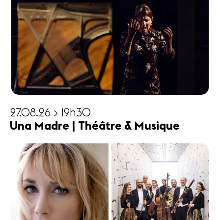
27.08.26 > 19h30
Una Madre | Théâtre & Musique