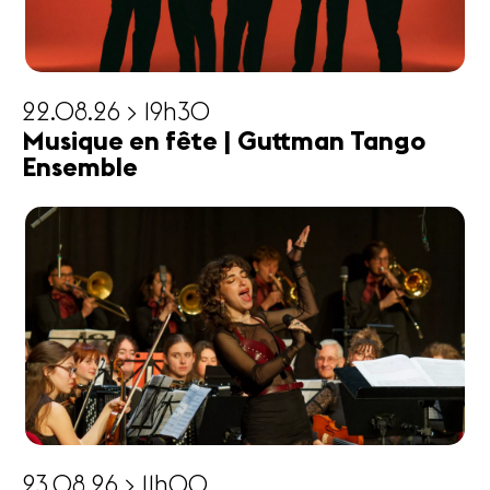
22.08.26 > 19h30
Musique en fête | Guttman Tango
Ensemble
23.08.26 > 11h00