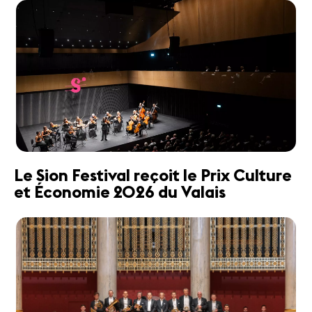
Le Sion Festival reçoit le Prix Culture
et Économie 2026 du Valais