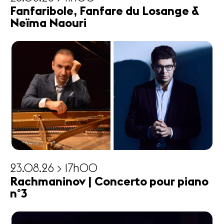
Fanfaribole, Fanfare du Losange &
Neïma Naouri
23.08.26 > 17h00
Rachmaninov | Concerto pour piano
n°3