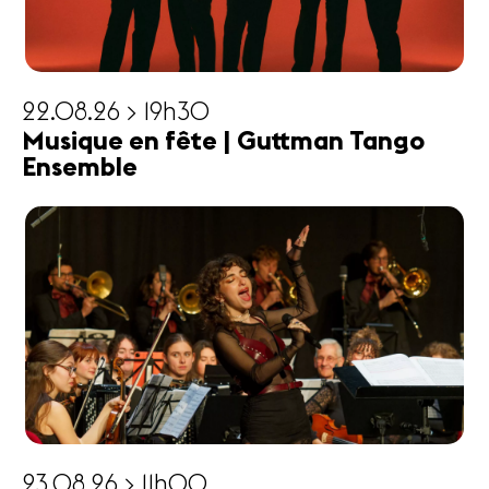
22.08.26 > 19h30
Musique en fête | Guttman Tango
Ensemble
23.08.26 > 11h00