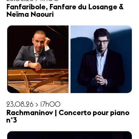
Fanfaribole, Fanfare du Losange &
Neïma Naouri
23.08.26 > 17h00
Rachmaninov | Concerto pour piano
n°3