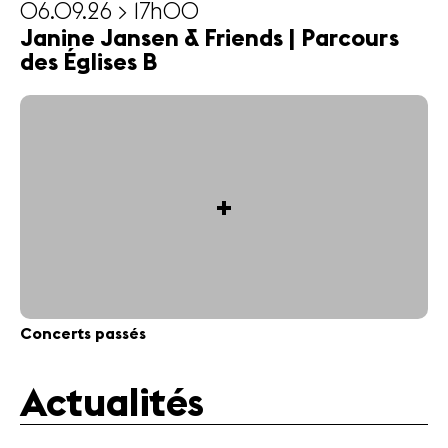
06.09.26 > 17h00
Janine Jansen & Friends | Parcours
des Églises B
+
Concerts passés
Actualités