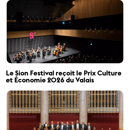
Le Sion Festival reçoit le Prix Culture
et Économie 2026 du Valais