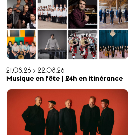
21.08.26 > 22.08.26
Musique en fête | 24h en itinérance