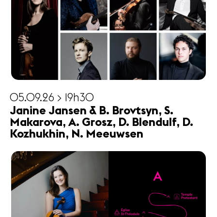
05.09.26 > 19h30
Janine Jansen & B. Brovtsyn, S.
Makarova, A. Grosz, D. Blendulf, D.
Kozhukhin, N. Meeuwsen