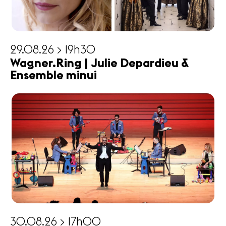
29.08.26 > 19h30
Wagner.Ring | Julie Depardieu &
Ensemble minui
30.08.26 > 17h00